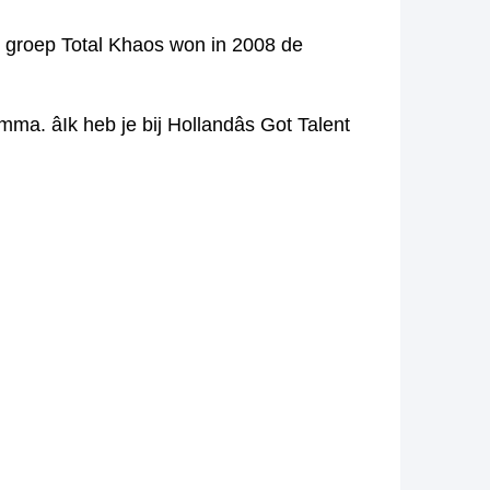
n groep Total Khaos won in 2008 de
 âIk heb je bij Hollandâs Got Talent