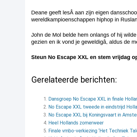
Deane geeft lesÂ aan zijn eigen dansschoo
wereldkampioenschappen hiphop in Ruslan
John de Mol belde hem onlangs of hij wilde
gezien en ik vond je geweldigâ, aldus de
Steun No Escape XXL en stem vrijdag o
Gerelateerde berichten:
Dansgroep No Escape XXL in finale Holla
No Escape XXL tweede in eindstrijd Holla
No Escape XXL bij Koningsvaart in Amst
Heel Hollands zomerweer
Finale vmbo-verkiezing ‘Het Techniek Tal