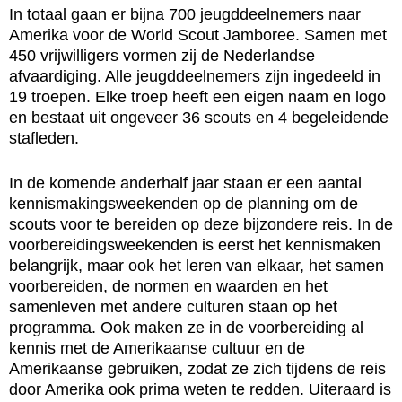
In totaal gaan er bijna 700 jeugddeelnemers naar
Amerika voor de World Scout Jamboree. Samen met
450 vrijwilligers vormen zij de Nederlandse
afvaardiging. Alle jeugddeelnemers zijn ingedeeld in
19 troepen. Elke troep heeft een eigen naam en logo
en bestaat uit ongeveer 36 scouts en 4 begeleidende
stafleden.
In de komende anderhalf jaar staan er een aantal
kennismakingsweekenden op de planning om de
scouts voor te bereiden op deze bijzondere reis. In de
voorbereidingsweekenden is eerst het kennismaken
belangrijk, maar ook het leren van elkaar, het samen
voorbereiden, de normen en waarden en het
samenleven met andere culturen staan op het
programma. Ook maken ze in de voorbereiding al
kennis met de Amerikaanse cultuur en de
Amerikaanse gebruiken, zodat ze zich tijdens de reis
door Amerika ook prima weten te redden. Uiteraard is