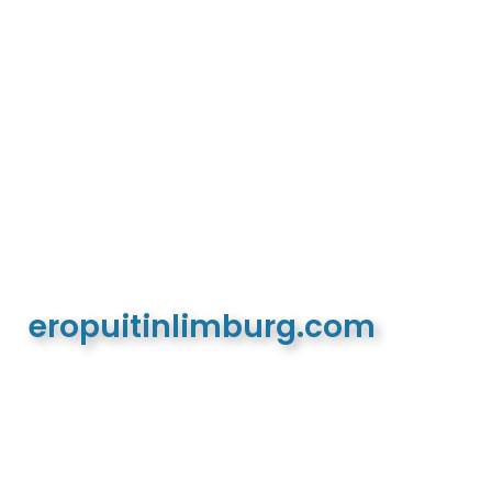
eropuitinlimburg.com
De meest complete toeristische en recreatieve
website van Limburg en de euregio!