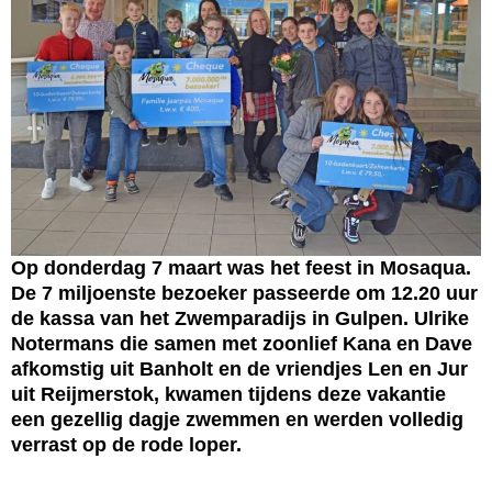
Op donderdag 7 maart was het feest in Mosaqua.
De 7 miljoenste bezoeker passeerde om 12.20 uur
de kassa van het Zwemparadijs in Gulpen. Ulrike
Notermans die samen met zoonlief Kana en Dave
afkomstig uit Banholt en de vriendjes Len en Jur
uit Reijmerstok, kwamen tijdens deze vakantie
een gezellig dagje zwemmen en werden volledig
verrast op de rode loper.