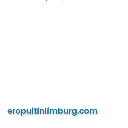
eropuitinlimburg.com
De meest complete toeristische en recreatieve