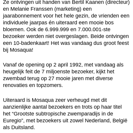
Ze ontvingen uit handen van Bertil Kaanen (directeur)
en Melanie Franssen (marketing) een
jaarabonnement voor het hele gezin, de vrienden een
individuele jaarpas én uiteraard een mooie bos
bloemen. Ook de 6.999.999 en 7.000.001-ste
bezoeker werden niet overgeslagen. Beide ontvingen
een 10-badenkaart! Het was vandaag dus groot feest
bij Mosaqua!
Vanaf de opening op 2 april 1992, met vandaag als
heugelijk feit de 7 miljoenste bezoeker, kijkt het
zwembad terug op 27 mooie jaren met diverse
renovaties en topzomers.
Uiteraard is Mosaqua zeer verheugd met dit
aanzienlijke aantal bezoekers en trots op haar titel
het “Grootste subtropische zwemparadijs in de
Euregio”, met bezoekers uit zowel Nederland, België
als Duitsland.