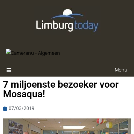
Menu
7 miljoenste bezoeker voor
Mosaqua!
07/03/2019