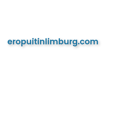
eropuitinlimburg.com
De meest complete toeristische en recreatieve
website van Limburg en de euregio!