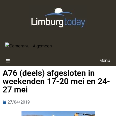
Menu
A76 (deels) afgesloten in
weekenden 17-20 mei en 24-
27 mei
27/04/2019