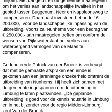
miljoen. Met dat geld treft de gemeente maatregelen
om het verlies aan landschappelijke kwaliteit in het
gebied tussen Buggenum, Neer en Napoleonsweg te
compenseren. Daarnaast investeert het bedrijf €
200.000,- voor de landschappelijke inpassing van de
uitbreiding. Voorts zal Nunhems voor een bedrag van
€ 250.000,- aan maatregelen treffen om conform de
wensen van Rijkswaterstaat het verlies aan
waterbergend vermogen van de Maas te
compenseren.
Gedeputeerde Patrick van der Broeck is verheugd
dat met de gemaakte afspraken een einde is
gekomen aan een jarenlange onzekerheid omtrent de
uitbreiding van Nunhems. Hij heeft zich samen met
de gemeente ingespannen om de uitbreiding in
Limburg te laten plaatsvinden. ,,De geplande
uitbreiding is goed voor de kennisindustrie in Limburg
en in het bijzonder voor de regio Midden-Limburg,”
zegt Van der Broeck.