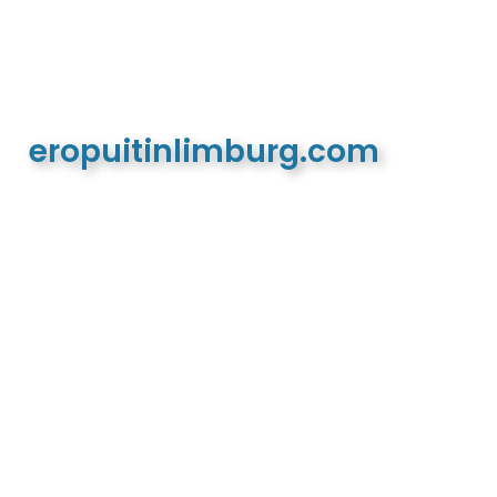
eropuitinlimburg.com
De meest complete toeristische en recreatieve
website van Limburg en de euregio!