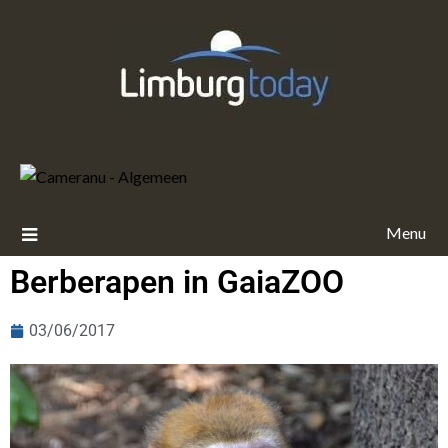
Menu
Berberapen in GaiaZOO
03/06/2017