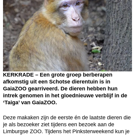
KERKRADE – Een grote groep berberapen
afkomstig uit een Schotse dierentuin is in
GaiaZOO gearriveerd. De dieren hebben hun
intrek genomen in het gloednieuwe verblijf in de
‘Taiga’ van GaiaZOO.
Deze makaken zijn de eerste én de laatste dieren die
je als bezoeker ziet tijdens een bezoek aan de
Limburgse ZOO. Tijdens het Pinksterweekend kun je