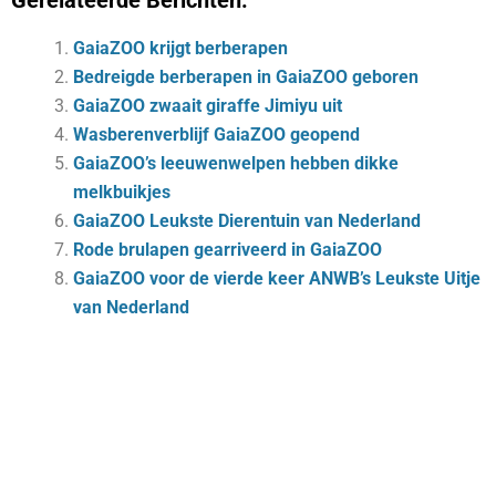
Gerelateerde Berichten:
GaiaZOO krijgt berberapen
Bedreigde berberapen in GaiaZOO geboren
GaiaZOO zwaait giraffe Jimiyu uit
Wasberenverblijf GaiaZOO geopend
GaiaZOO’s leeuwenwelpen hebben dikke
melkbuikjes
GaiaZOO Leukste Dierentuin van Nederland
Rode brulapen gearriveerd in GaiaZOO
GaiaZOO voor de vierde keer ANWB’s Leukste Uitje
van Nederland