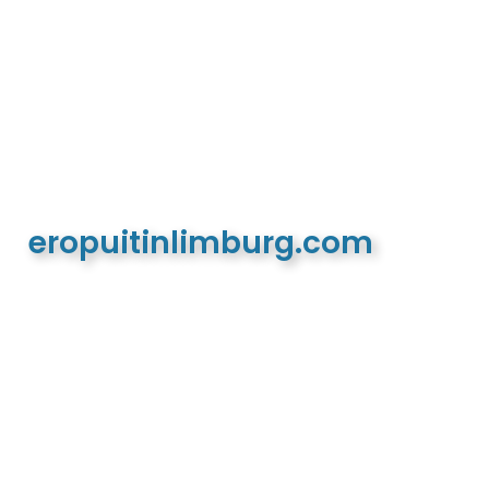
eropuitinlimburg.com
De meest complete toeristische en recreatieve
website van Limburg en de euregio!