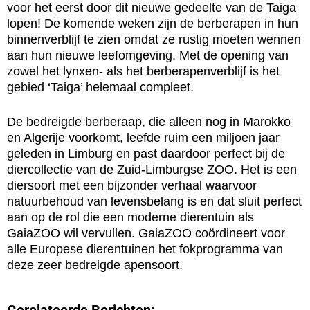
voor het eerst door dit nieuwe gedeelte van de Taiga
lopen! De komende weken zijn de berberapen in hun
binnenverblijf te zien omdat ze rustig moeten wennen
aan hun nieuwe leefomgeving. Met de opening van
zowel het lynxen- als het berberapenverblijf is het
gebied ‘Taiga’ helemaal compleet.
De bedreigde berberaap, die alleen nog in Marokko
en Algerije voorkomt, leefde ruim een miljoen jaar
geleden in Limburg en past daardoor perfect bij de
diercollectie van de Zuid-Limburgse ZOO. Het is een
diersoort met een bijzonder verhaal waarvoor
natuurbehoud van levensbelang is en dat sluit perfect
aan op de rol die een moderne dierentuin als
GaiaZOO wil vervullen. GaiaZOO coördineert voor
alle Europese dierentuinen het fokprogramma van
deze zeer bedreigde apensoort.