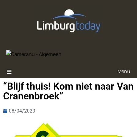
Menu
“Blijf thuis! Kom niet naar Van
Cranenbroek”
08/04/2020