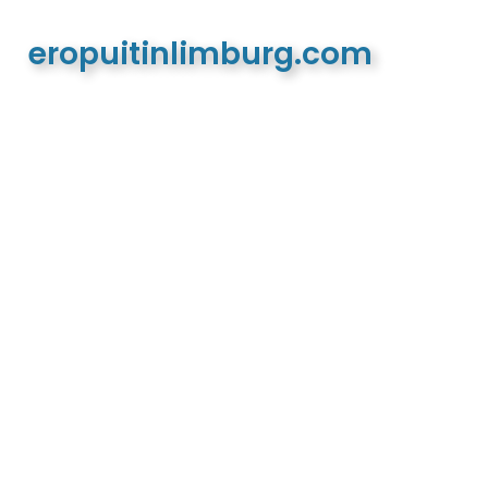
eropuitinlimburg.com
De meest complete toeristische en recreatieve
website van Limburg en de euregio!