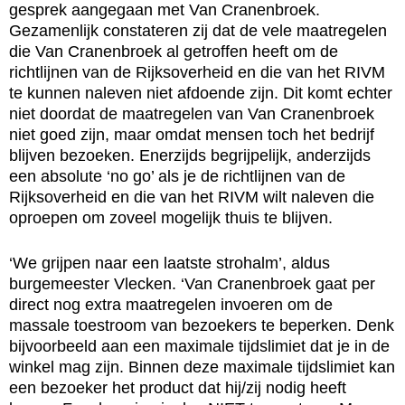
gesprek aangegaan met Van Cranenbroek.
Gezamenlijk constateren zij dat de vele maatregelen
die Van Cranenbroek al getroffen heeft om de
richtlijnen van de Rijksoverheid en die van het RIVM
te kunnen naleven niet afdoende zijn. Dit komt echter
niet doordat de maatregelen van Van Cranenbroek
niet goed zijn, maar omdat mensen toch het bedrijf
blijven bezoeken. Enerzijds begrijpelijk, anderzijds
een absolute ‘no go’ als je de richtlijnen van de
Rijksoverheid en die van het RIVM wilt naleven die
oproepen om zoveel mogelijk thuis te blijven.
‘We grijpen naar een laatste strohalm’, aldus
burgemeester Vlecken. ‘Van Cranenbroek gaat per
direct nog extra maatregelen invoeren om de
massale toestroom van bezoekers te beperken. Denk
bijvoorbeeld aan een maximale tijdslimiet dat je in de
winkel mag zijn. Binnen deze maximale tijdslimiet kan
een bezoeker het product dat hij/zij nodig heeft