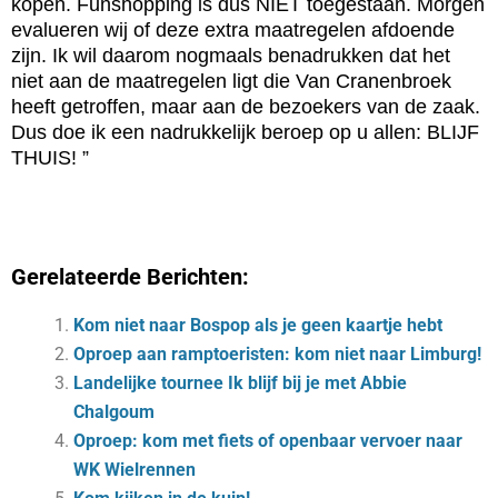
kopen. Funshopping is dus NIET toegestaan. Morgen
evalueren wij of deze extra maatregelen afdoende
zijn. Ik wil daarom nogmaals benadrukken dat het
niet aan de maatregelen ligt die Van Cranenbroek
heeft getroffen, maar aan de bezoekers van de zaak.
Dus doe ik een nadrukkelijk beroep op u allen: BLIJF
THUIS! ”
Gerelateerde Berichten:
Kom niet naar Bospop als je geen kaartje hebt
Op­roep aan ramp­toe­ris­ten: kom niet naar Lim­burg!
Landelijke tournee Ik blijf bij je met Abbie
Chalgoum
Oproep: kom met fiets of openbaar vervoer naar
WK Wielrennen