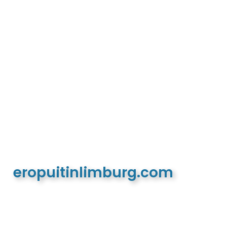
eropuitinlimburg.com
De meest complete toeristische en recreatieve
website van Limburg en de euregio!