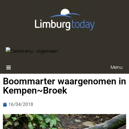
Menu
Boommarter waargenomen in
Kempen~Broek
16/04/2018