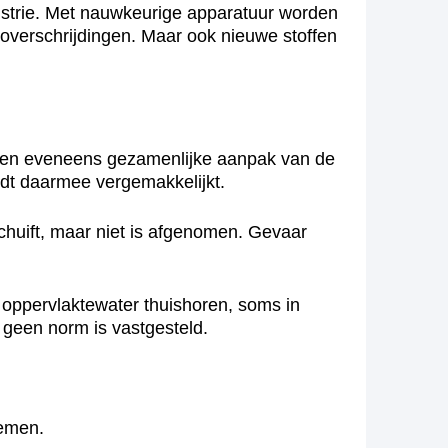
ustrie. Met nauwkeurige apparatuur worden
overschrijdingen. Maar ook nieuwe stoffen
. Een eveneens gezamenlijke aanpak van de
rdt daarmee vergemakkelijkt.
rschuift, maar niet is afgenomen. Gevaar
n oppervlaktewater thuishoren, soms in
 geen norm is vastgesteld.
nemen.