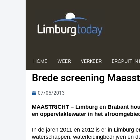
HOME
WEER
VERKEER
EROPUIT IN
Brede screening Maass
07/05/2013
MAASTRICHT – Limburg en Brabant houde
en oppervlaktewater in het stroomgebie
In de jaren 2011 en 2012 is er in Limburg
waterschappen, waterleidingbedrijven en d