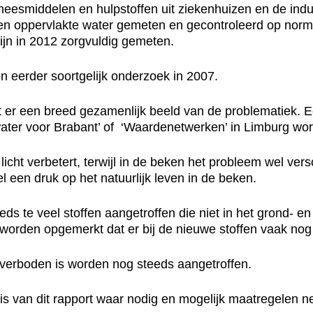
eneesmiddelen en hulpstoffen uit ziekenhuizen en de ind
- en oppervlakte water gemeten en gecontroleerd op norm
jn in 2012 zorgvuldig gemeten.
 eerder soortgelijk onderzoek in 2007.
at er een breed gezamenlijk beeld van de problematiek
water voor Brabant’ of ‘Waardenetwerken’ in Limburg wo
 licht verbetert, terwijl in de beken het probleem wel ve
l een druk op het natuurlijk leven in de beken.
eds te veel stoffen aangetroffen die niet in het grond- e
worden opgemerkt dat er bij de nieuwe stoffen vaak nog
 verboden is worden nog steeds aangetroffen.
is van dit rapport waar nodig en mogelijk maatregelen 