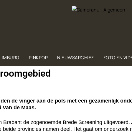
 LIMBURG
PINKPOP
NIEUWSARCHIEF
FOTO EN VID
troomgebied
n de vinger aan de pols met een gezamenlijk onder
d van de Maas.
 en Brabant de zogenoemde Brede Screening uitgevoerd.
e beide provincies namen deel. Het gaat om onderzoek n