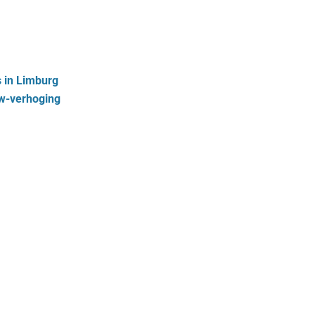
s in Limburg
tw-verhoging