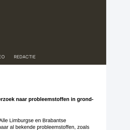
EO
REDACTIE
zoek naar probleemstoffen in grond-
 Alle Limburgse en Brabantse
aar al bekende probleemstoffen, zoals