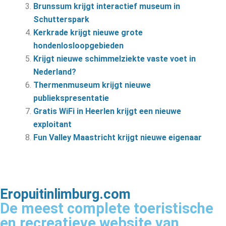
Brunssum krijgt interactief museum in
Schutterspark
Kerkrade krijgt nieuwe grote
hondenlosloopgebieden
Krijgt nieuwe schimmelziekte vaste voet in
Nederland?
Thermenmuseum krijgt nieuwe
publiekspresentatie
Gratis WiFi in Heerlen krijgt een nieuwe
exploitant
Fun Valley Maastricht krijgt nieuwe eigenaar
Eropuitinlimburg.com
De meest complete toeristische
en recreatieve website van