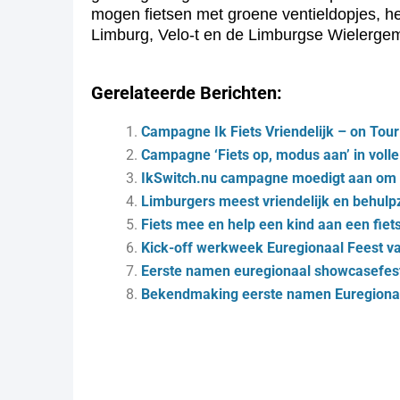
mogen fietsen met groene ventieldopjes, h
Limburg, Velo-t en de Limburgse Wielerge
Gerelateerde Berichten:
Campagne Ik Fiets Vriendelijk – on Tour
Campagne ‘Fiets op, modus aan’ in voll
IkSwitch.nu campagne moedigt aan om v
Limburgers meest vriendelijk en behul
Fiets mee en help een kind aan een fiet
Kick-off werkweek Euregionaal Feest 
Eerste namen euregionaal showcasefes
Bekendmaking eerste namen Euregiona