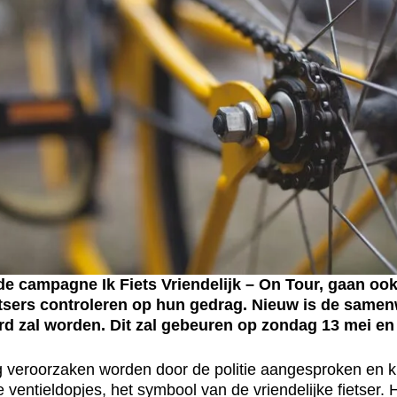
de campagne Ik Fiets Vriendelijk – On Tour, gaan oo
tsers controleren op hun gedrag. Nieuw is de samenw
 zal worden. Dit zal gebeuren op zondag 13 mei en 
ag veroorzaken worden door de politie aangesproken en 
ventieldopjes, het symbool van de vriendelijke fietser