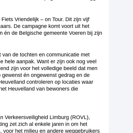
s Vriendelijk – on Tour. Dit zijn vijf
laars. De campagne komt voort uit het
n én de Belgische gemeente Voeren bij zijn
teit van de tochten en communicatie met
e hele aanpak. Want er zijn ook nog veel
end zijn voor het volledige beeld dat men
op gewenst én ongewenst gedrag en de
Heuvelland controleren op locaties waar
t het Heuvelland van bewoners die
n Verkeersveiligheid Limburg (ROVL),
ting zet zich al enkele jaren in om het
, voor het milieu en andere weggebruikers