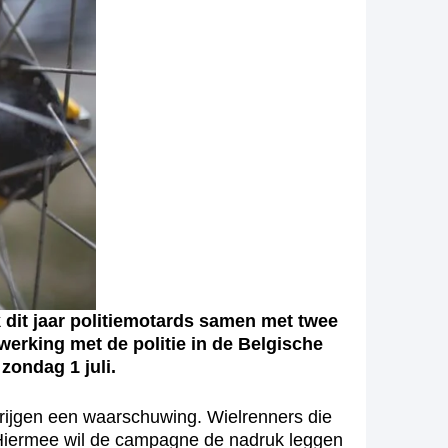
k dit jaar politiemotards samen met twee
erking met de politie in de Belgische
zondag 1 juli.
krijgen een waarschuwing. Wielrenners die
. Hiermee wil de campagne de nadruk leggen