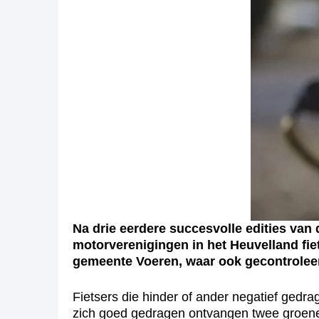
Na drie eerdere succesvolle edities van 
motorverenigingen in het Heuvelland fie
gemeente Voeren, waar ook gecontroleerd
Fietsers die hinder of ander negatief gedr
zich goed gedragen ontvangen twee groene 