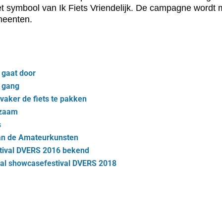
et symbool van Ik Fiets Vriendelijk. De campagne wordt
meenten.
 gaat door
e gang
aker de fiets te pakken
pzaam
s
van de Amateurkunsten
tival DVERS 2016 bekend
al showcasefestival DVERS 2018