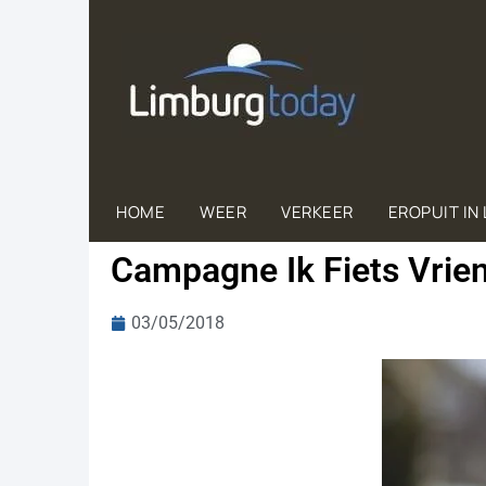
HOME
WEER
VERKEER
EROPUIT IN
Cam­pag­ne Ik Fiets Vrien­d
03/05/2018