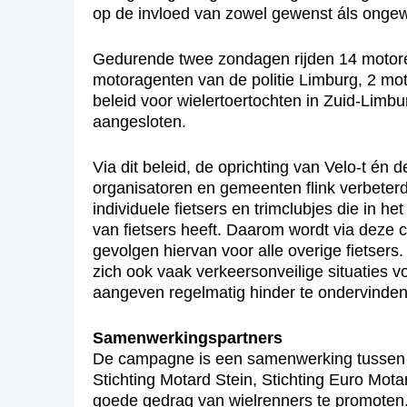
op de invloed van zowel gewenst áls onge
Gedurende twee zondagen rijden 14 motoren 
motoragenten van de politie Limburg, 2 mo
beleid voor wielertoertochten in Zuid-Lim
aangesloten.
Via dit beleid, de oprichting van Velo-t én 
organisatoren en gemeenten flink verbeterd
individuele fietsers en trimclubjes die in 
van fietsers heeft. Daarom wordt via dez
gevolgen hiervan voor alle overige fietser
zich ook vaak verkeersonveilige situaties 
aangeven regelmatig hinder te ondervinden 
Samenwerkingspartners
De campagne is een samenwerking tussen de
Stichting Motard Stein, Stichting Euro Motar
goede gedrag van wielrenners te promoten.