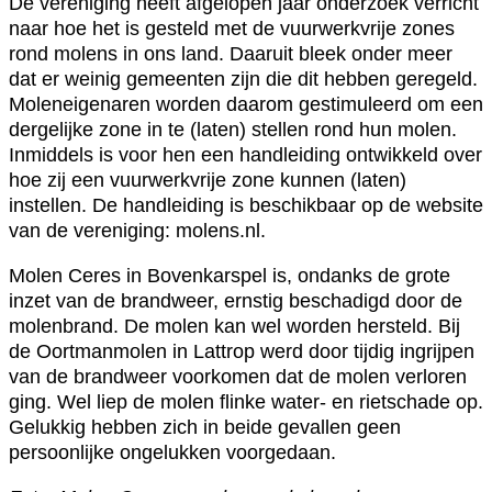
De vereniging heeft afgelopen jaar onderzoek verricht
naar hoe het is gesteld met de vuurwerkvrije zones
rond molens in ons land. Daaruit bleek onder meer
dat er weinig gemeenten zijn die dit hebben geregeld.
Moleneigenaren worden daarom gestimuleerd om een
dergelijke zone in te (laten) stellen rond hun molen.
Inmiddels is voor hen een handleiding ontwikkeld over
hoe zij een vuurwerkvrije zone kunnen (laten)
instellen. De handleiding is beschikbaar op de website
van de vereniging: molens.nl.
Molen Ceres in Bovenkarspel is, ondanks de grote
inzet van de brandweer, ernstig beschadigd door de
molenbrand. De molen kan wel worden hersteld. Bij
de Oortmanmolen in Lattrop werd door tijdig ingrijpen
van de brandweer voorkomen dat de molen verloren
ging. Wel liep de molen flinke water- en rietschade op.
Gelukkig hebben zich in beide gevallen geen
persoonlijke ongelukken voorgedaan.