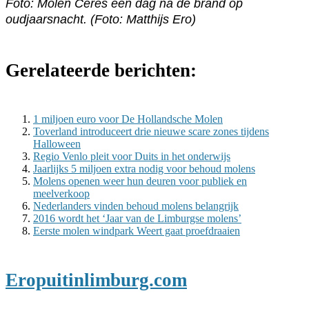
Foto: Molen Ceres een dag na de brand op
oudjaarsnacht. (Foto: Matthijs Ero)
Gerelateerde berichten:
1 miljoen euro voor De Hollandsche Molen
Toverland introduceert drie nieuwe scare zones tijdens
Halloween
Regio Venlo pleit voor Duits in het onderwijs
Jaarlijks 5 miljoen extra nodig voor behoud molens
Molens openen weer hun deuren voor publiek en
meelverkoop
Nederlanders vinden behoud molens belangrijk
2016 wordt het ‘Jaar van de Limburgse molens’
Eerste molen windpark Weert gaat proefdraaien
Eropuitinlimburg.com