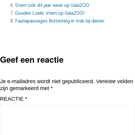
Stem ook dit jaar weer op GaiaZOO
Gouden Loeki: stem op GaiaZOO!
Fau­nap­as­sa­ges Bui­ten­ring in trek bij die­ren
Geef een reactie
Je e-mailadres wordt niet gepubliceerd.
Vereiste velden
zijn gemarkeerd met
*
REACTIE
*