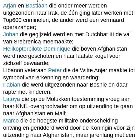
Arjan
en
Bastiaan
die onder meer werden
uitgezonden naar Irak, de één ging later werken met
Top600 criminelen, de ander werd een vermaard
operazanger;
Johan
die gegijzeld werd en met Dutchbat III de val
van Srebrenica meemaakte;
Helikopterpilote Dominique
die boven Afghanistan
werd neergeschoten en haar laatste kogel voor
zichzelf bewaarde;
Libanon veteraan
Peter
die de Witte Anjer maakte tot
symbool van erkenning en waardering;
Fabian
die werd uitgezonden naar Bosnië en daar
rapte met kinderen;
Latoya
die op de Molukken toestemming vroeg aan
haar KNIL-overgrootvader om op uitzending te gaan
naar Afghanistan en Mali;
Marco
die de hoogste militaire onderscheiding
ontving en geridderd werd door de Koningin voor zijn
uitzending naar Afghanistan, maar jarenlang met een