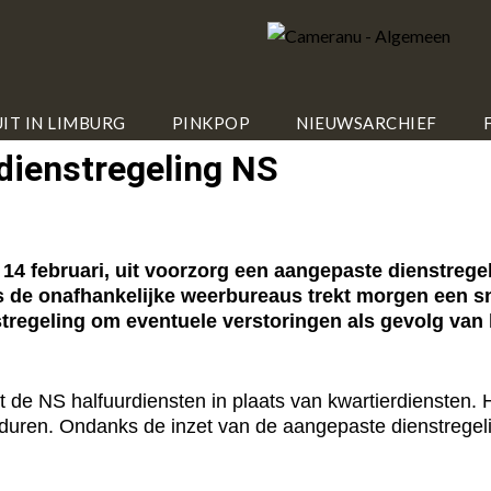
IT IN LIMBURG
PINKPOP
NIEUWSARCHIEF
dienstregeling NS
4 februari, uit voorzorg een aangepaste dienstregel
 de onafhankelijke weerbureaus trekt morgen een s
stregeling om eventuele verstoringen als gevolg van
t de NS halfuurdiensten in plaats van kwartierdiensten. H
r duren. Ondanks de inzet van de aangepaste dienstregel