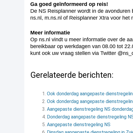
Ga goed geïnformeerd op reis!
De NS Reisplanner wordt in de avonduren bi
ns.nl, m.ns.nl of Reisplanner Xtra voor het
Meer informatie
Op ns.nl vindt u meer informatie over de a
bereikbaar op werkdagen van 08.00 tot 22.
kunt ook uw vraag stellen via Twitter @ns_
Gerelateerde berichten:
Ook donderdag aangepaste dienstregeli
Ook donderdag aangepaste dienstregeli
Aangepaste dienstregeling NS donderdag 
Donderdag aangepaste dienstregeling N
Aangepaste dienstregeling NS
Dinsdag aangepaste dienstregeling in Zu