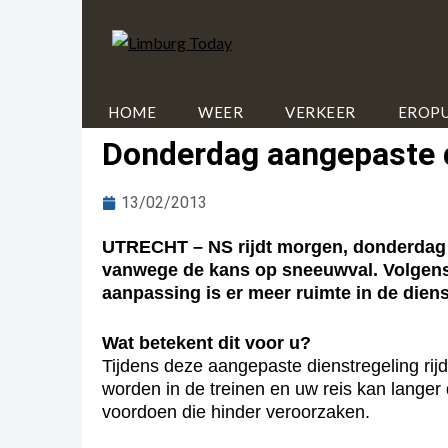
HOME
WEER
VERKEER
EROPU
Donderdag aangepaste 
13/02/2013
UTRECHT – NS rijdt morgen, donderdag 1
vanwege de kans op sneeuwval. Volgens
aanpassing is er meer ruimte in de dien
Wat betekent dit voor u?
Tijdens deze aangepaste dienstregeling rijd
worden in de treinen en uw reis kan lange
voordoen die hinder veroorzaken.