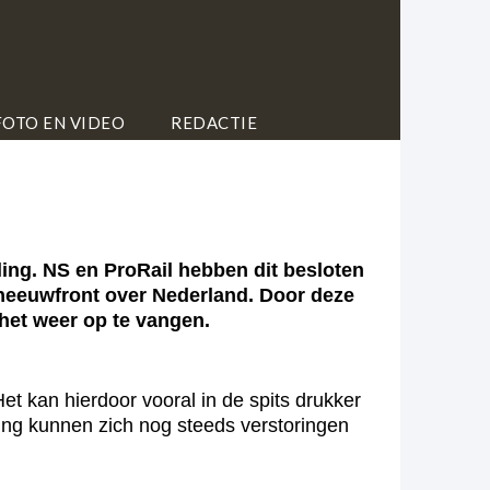
FOTO EN VIDEO
REDACTIE
ing. NS en ProRail hebben dit besloten
neeuwfront over Nederland. Door deze
 het weer op te vangen.
et kan hierdoor vooral in de spits drukker
ing kunnen zich nog steeds verstoringen