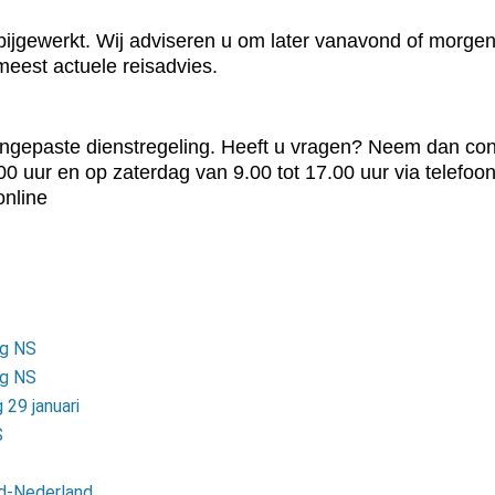
jgewerkt. Wij adviseren u om later vanavond of morgen 
 meest actuele reisadvies.
angepaste dienstregeling. Heeft u vragen? Neem dan con
00 uur en op zaterdag van 9.00 tot 17.00 uur via telef
online
ng NS
ng NS
29 januari
S
id-Nederland