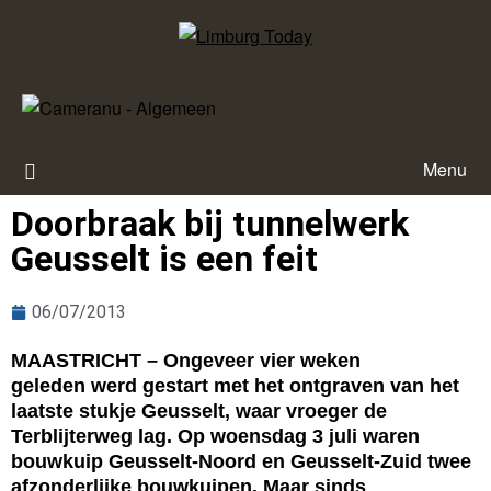
Menu
Doorbraak bij tunnelwerk
Geusselt is een feit
06/07/2013
MAASTRICHT – Ongeveer vier weken
geleden werd gestart met het ontgraven van het
laatste stukje Geusselt, waar vroeger de
Terblijterweg lag. Op woensdag 3 juli waren
bouwkuip Geusselt-Noord en Geusselt-Zuid twee
afzonderlijke bouwkuipen. Maar sinds