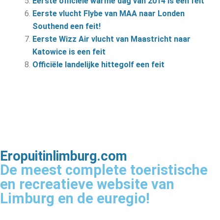
Eerste officiële warme dag van 2014 is een feit
Eerste vlucht Flybe van MAA naar Londen
Southend een feit!
Eerste Wizz Air vlucht van Maastricht naar
Katowice is een feit
Officiële landelijke hittegolf een feit
Eropuitinlimburg.com
De meest complete toeristische
en recreatieve website van
Limburg en de euregio!