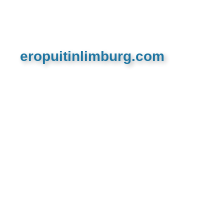
eropuitinlimburg.com
De meest complete toeristische en recreatieve
website van Limburg en de euregio!