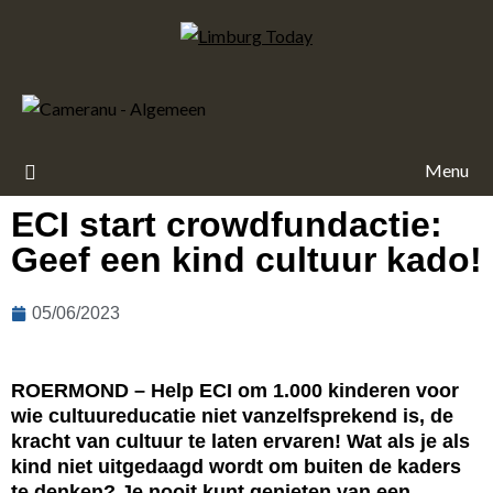
Menu
ECI start crowdfundactie:
Geef een kind cultuur kado!
05/06/2023
ROERMOND – Help ECI om 1.000 kinderen voor
wie cultuureducatie niet vanzelfsprekend is, de
kracht van cultuur te laten ervaren! Wat als je als
kind niet uitgedaagd wordt om buiten de kaders
te denken? Je nooit kunt genieten van een