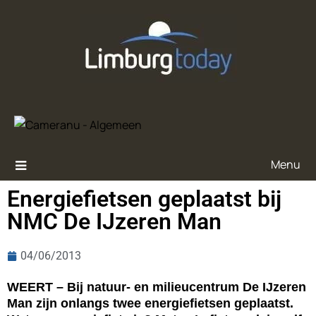
Menu
Energiefietsen geplaatst bij
NMC De IJzeren Man
04/06/2013
WEERT – Bij natuur- en milieucentrum De IJzeren
Man zijn onlangs twee energiefietsen geplaatst.