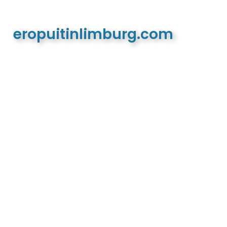
eropuitinlimburg.com
De meest complete toeristische en recreatieve
website van Limburg en de euregio!