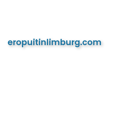
eropuitinlimburg.com
De meest complete toeristische en recreatieve
website van Limburg en de euregio!