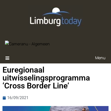
Menu
Euregionaal
uitwisselingsprogramma
‘Cross Border Line’
16/09/2021