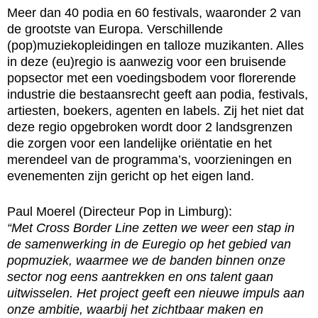
Meer dan 40 podia en 60 festivals, waaronder 2 van
de grootste van Europa. Verschillende
(pop)muziekopleidingen en talloze muzikanten. Alles
in deze (eu)regio is aanwezig voor een bruisende
popsector met een voedingsbodem voor florerende
industrie die bestaansrecht geeft aan podia, festivals,
artiesten, boekers, agenten en labels. Zij het niet dat
deze regio opgebroken wordt door 2 landsgrenzen
die zorgen voor een landelijke oriëntatie en het
merendeel van de programma’s, voorzieningen en
evenementen zijn gericht op het eigen land.
Paul Moerel (Directeur Pop in Limburg):
“Met Cross Border Line zetten we weer een stap in
de samenwerking in de Euregio op het gebied van
popmuziek, waarmee we de banden binnen onze
sector nog eens aantrekken en ons talent gaan
uitwisselen. Het project geeft een nieuwe impuls aan
onze ambitie, waarbij het zichtbaar maken en