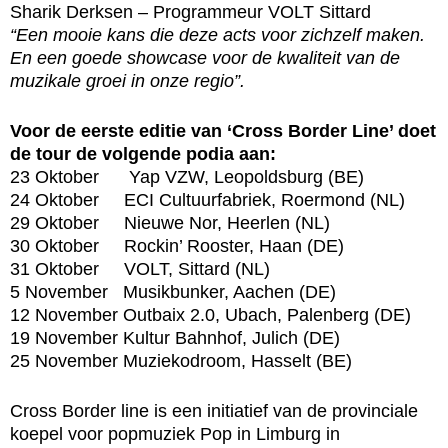
Sharik Derksen – Programmeur VOLT Sittard
“Een mooie kans die deze acts voor zichzelf maken.
En een goede showcase voor de kwaliteit van de
muzikale groei in onze regio”.
Voor de eerste editie van ‘Cross Border Line’ doet
de tour de volgende podia aan:
23 Oktober Yap VZW, Leopoldsburg (BE)
24 Oktober ECI Cultuurfabriek, Roermond (NL)
29 Oktober Nieuwe Nor, Heerlen (NL)
30 Oktober Rockin’ Rooster, Haan (DE)
31 Oktober VOLT, Sittard (NL)
5 November Musikbunker, Aachen (DE)
12 November Outbaix 2.0, Ubach, Palenberg (DE)
19 November Kultur Bahnhof, Julich (DE)
25 November Muziekodroom, Hasselt (BE)
Cross Border line is een initiatief van de provinciale
koepel voor popmuziek Pop in Limburg in