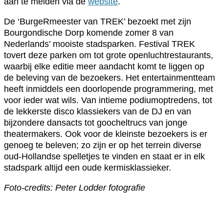
aan te melden via de
website
.
De ‘BurgeRmeester van TREK’ bezoekt met zijn
Bourgondische Dorp komende zomer 8 van
Nederlands’ mooiste stadsparken. Festival TREK
tovert deze parken om tot grote openluchtrestaurants,
waarbij elke editie meer aandacht komt te liggen op
de beleving van de bezoekers. Het entertainmentteam
heeft inmiddels een doorlopende programmering, met
voor ieder wat wils. Van intieme podiumoptredens, tot
de lekkerste disco klassiekers van de DJ en van
bijzondere dansacts tot goocheltrucs van jonge
theatermakers. Ook voor de kleinste bezoekers is er
genoeg te beleven; zo zijn er op het terrein diverse
oud-Hollandse spelletjes te vinden en staat er in elk
stadspark altijd een oude kermisklassieker.
Foto-credits: Peter Lodder fotografie