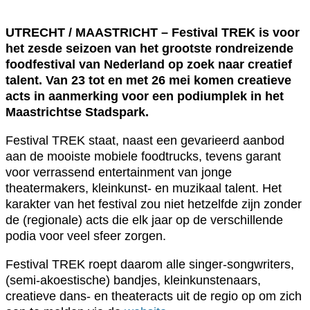
UTRECHT / MAASTRICHT – Festival TREK is voor
het zesde seizoen van het grootste rondreizende
foodfestival van Nederland op zoek naar creatief
talent. Van 23 tot en met 26 mei komen creatieve
acts in aanmerking voor een podiumplek in het
Maastrichtse Stadspark.
Festival TREK staat, naast een gevarieerd aanbod
aan de mooiste mobiele foodtrucks, tevens garant
voor verrassend entertainment van jonge
theatermakers, kleinkunst- en muzikaal talent. Het
karakter van het festival zou niet hetzelfde zijn zonder
de (regionale) acts die elk jaar op de verschillende
podia voor veel sfeer zorgen.
Festival TREK roept daarom alle singer-songwriters,
(semi-akoestische) bandjes, kleinkunstenaars,
creatieve dans- en theateracts uit de regio op om zich