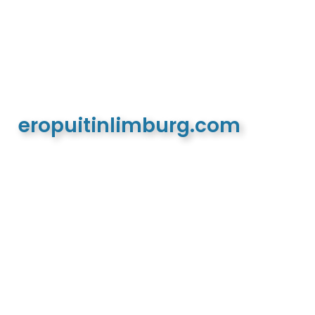
eropuitinlimburg.com
De meest complete toeristische en recreatieve
website van Limburg en de euregio!