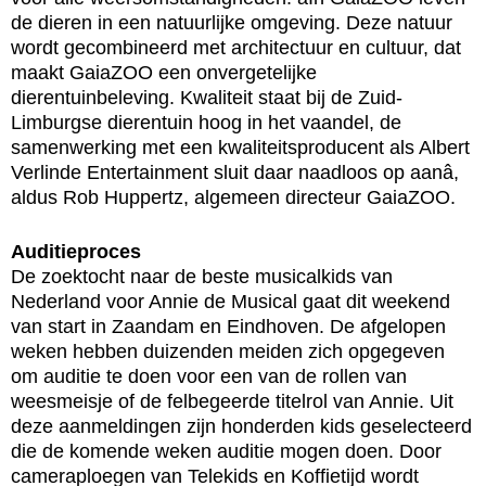
de dieren in een natuurlijke omgeving. Deze natuur
wordt gecombineerd met architectuur en cultuur, dat
maakt GaiaZOO een onvergetelijke
dierentuinbeleving. Kwaliteit staat bij de Zuid-
Limburgse dierentuin hoog in het vaandel, de
samenwerking met een kwaliteitsproducent als Albert
Verlinde Entertainment sluit daar naadloos op aanâ,
aldus Rob Huppertz, algemeen directeur GaiaZOO.
Auditieproces
De zoektocht naar de beste musicalkids van
Nederland voor Annie de Musical gaat dit weekend
van start in Zaandam en Eindhoven. De afgelopen
weken hebben duizenden meiden zich opgegeven
om auditie te doen voor een van de rollen van
weesmeisje of de felbegeerde titelrol van Annie. Uit
deze aanmeldingen zijn honderden kids geselecteerd
die de komende weken auditie mogen doen. Door
cameraploegen van Telekids en Koffietijd wordt