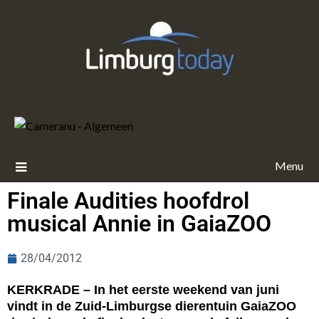
Menu
Finale Audities hoofdrol
musical Annie in GaiaZOO
28/04/2012
KERKRADE – In het eerste weekend van juni
vindt in de Zuid-Limburgse dierentuin GaiaZOO