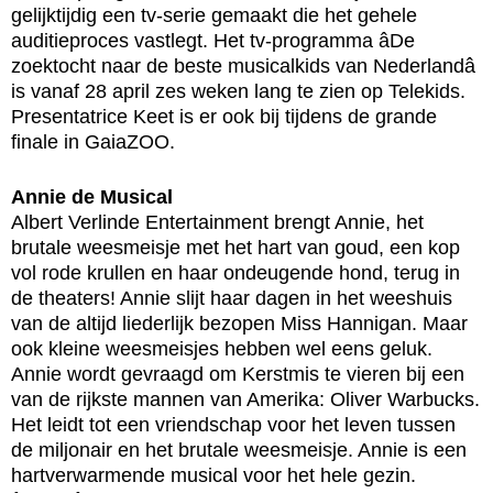
gelijktijdig een tv-serie gemaakt die het gehele
auditieproces vastlegt. Het tv-programma âDe
zoektocht naar de beste musicalkids van Nederlandâ
is vanaf 28 april zes weken lang te zien op Telekids.
Presentatrice Keet is er ook bij tijdens de grande
finale in GaiaZOO.
Annie de Musical
Albert Verlinde Entertainment brengt Annie, het
brutale weesmeisje met het hart van goud, een kop
vol rode krullen en haar ondeugende hond, terug in
de theaters! Annie slijt haar dagen in het weeshuis
van de altijd liederlijk bezopen Miss Hannigan. Maar
ook kleine weesmeisjes hebben wel eens geluk.
Annie wordt gevraagd om Kerstmis te vieren bij een
van de rijkste mannen van Amerika: Oliver Warbucks.
Het leidt tot een vriendschap voor het leven tussen
de miljonair en het brutale weesmeisje. Annie is een
hartverwarmende musical voor het hele gezin.