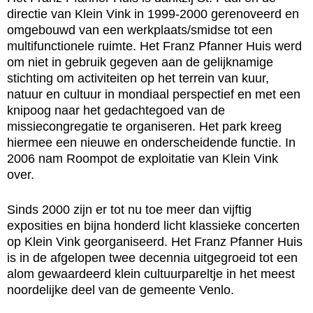
directie van Klein Vink in 1999-2000 gerenoveerd en
omgebouwd van een werkplaats/smidse tot een
multifunctionele ruimte. Het Franz Pfanner Huis werd
om niet in gebruik gegeven aan de gelijknamige
stichting om activiteiten op het terrein van kuur,
natuur en cultuur in mondiaal perspectief en met een
knipoog naar het gedachtegoed van de
missiecongregatie te organiseren. Het park kreeg
hiermee een nieuwe en onderscheidende functie. In
2006 nam Roompot de exploitatie van Klein Vink
over.
Sinds 2000 zijn er tot nu toe meer dan vijftig
exposities en bijna honderd licht klassieke concerten
op Klein Vink georganiseerd. Het Franz Pfanner Huis
is in de afgelopen twee decennia uitgegroeid tot een
alom gewaardeerd klein cultuurpareltje in het meest
noordelijke deel van de gemeente Venlo.