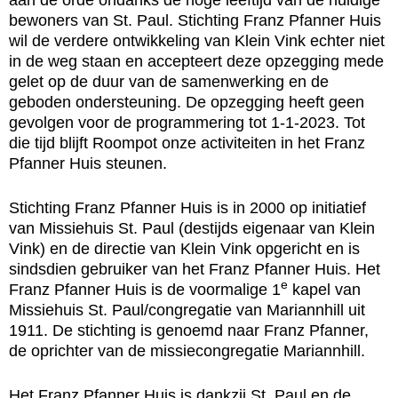
bewoners van St. Paul. Stichting Franz Pfanner Huis
wil de verdere ontwikkeling van Klein Vink echter niet
in de weg staan en accepteert deze opzegging mede
gelet op de duur van de samenwerking en de
geboden ondersteuning. De opzegging heeft geen
gevolgen voor de programmering tot 1-1-2023. Tot
die tijd blijft Roompot onze activiteiten in het Franz
Pfanner Huis steunen.
Stichting Franz Pfanner Huis is in 2000 op initiatief
van Missiehuis St. Paul (destijds eigenaar van Klein
Vink) en de directie van Klein Vink opgericht en is
sindsdien gebruiker van het Franz Pfanner Huis. Het
e
Franz Pfanner Huis is de voormalige 1
kapel van
Missiehuis St. Paul/congregatie van Mariannhill uit
1911. De stichting is genoemd naar Franz Pfanner,
de oprichter van de missiecongregatie Mariannhill.
Het Franz Pfanner Huis is dankzij St. Paul en de