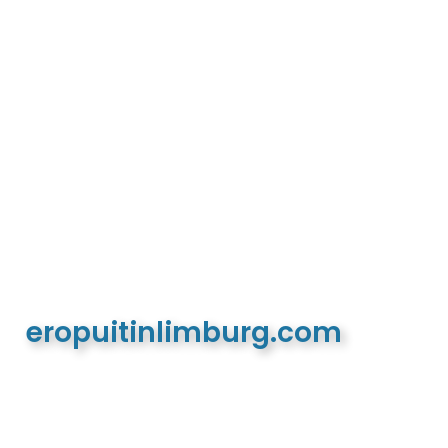
eropuitinlimburg.com
De meest complete toeristische en recreatieve
website van Limburg en de euregio!