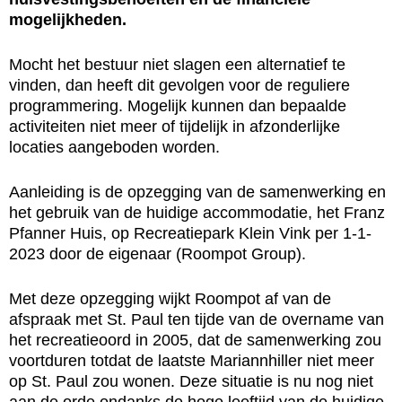
mogelijkheden.
Mocht het bestuur niet slagen een alternatief te
vinden, dan heeft dit gevolgen voor de reguliere
programmering. Mogelijk kunnen dan bepaalde
activiteiten niet meer of tijdelijk in afzonderlijke
locaties aangeboden worden.
Aanleiding is de opzegging van de samenwerking en
het gebruik van de huidige accommodatie, het Franz
Pfanner Huis, op Recreatiepark Klein Vink per 1-1-
2023 door de eigenaar (Roompot Group).
Met deze opzegging wijkt Roompot af van de
afspraak met St. Paul ten tijde van de overname van
het recreatieoord in 2005, dat de samenwerking zou
voortduren totdat de laatste Mariannhiller niet meer
op St. Paul zou wonen. Deze situatie is nu nog niet
aan de orde ondanks de hoge leeftijd van de huidige