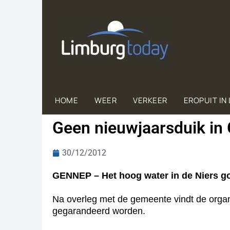
HOME
WEER
VERKEER
EROPUIT IN
Geen nieuwjaarsduik i
30/12/2012
GENNEP – Het hoog water in de Niers goo
Na overleg met de gemeente vindt de organ
gegarandeerd worden.