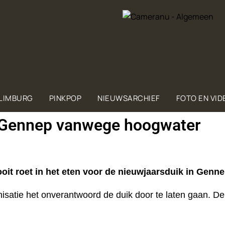
 LIMBURG
PINKPOP
NIEUWSARCHIEF
FOTO EN VID
n Gennep vanwege hoogwater
it roet in het eten voor de nieuwjaarsduik in Genne
isatie het onverantwoord de duik door te laten gaan. D