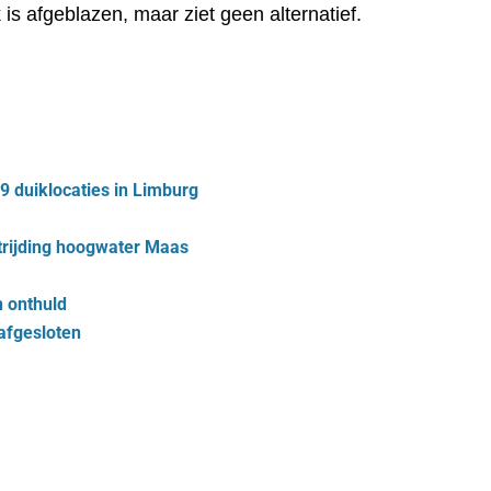
is afgeblazen, maar ziet geen alternatief.
9 duiklocaties in Limburg
trijding hoogwater Maas
 onthuld
afgesloten