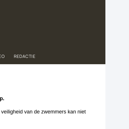
EO
REDACTIE
p.
e veiligheid van de zwemmers kan niet