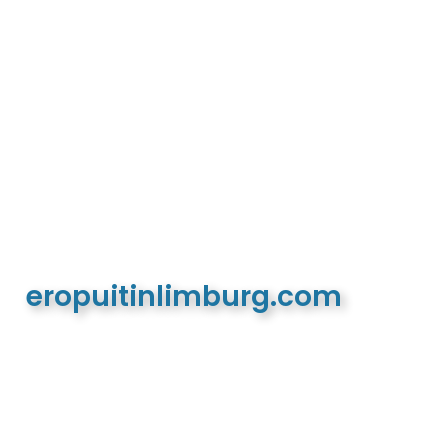
eropuitinlimburg.com
De meest complete toeristische en recreatieve
website van Limburg en de euregio!