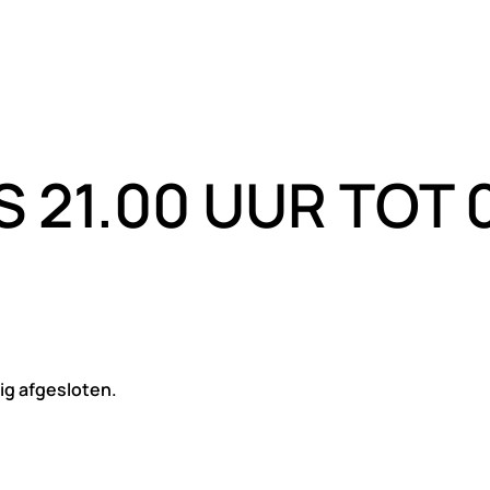
 21.00 UUR TOT
dig afgesloten.