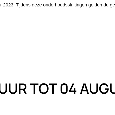
r 2023. Tijdens deze onderhoudssluitingen gelden de geb
0 UUR TOT 04 AUG