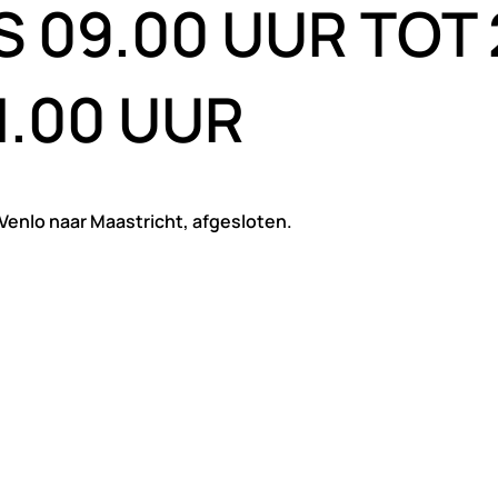
 09.00 UUR TOT 
.00 UUR
 Venlo
naar Maastricht, afgesloten.