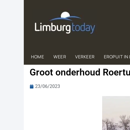
HOME
WEER
VERKEER
EROPUIT IN
Groot onderhoud Roertu
23/06/2023