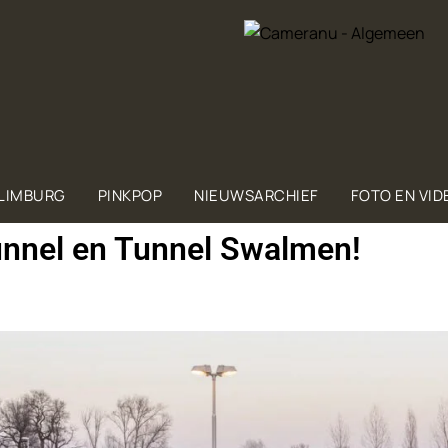
 LIMBURG
PINKPOP
NIEUWSARCHIEF
FOTO EN VID
nnel en Tunnel Swalmen!