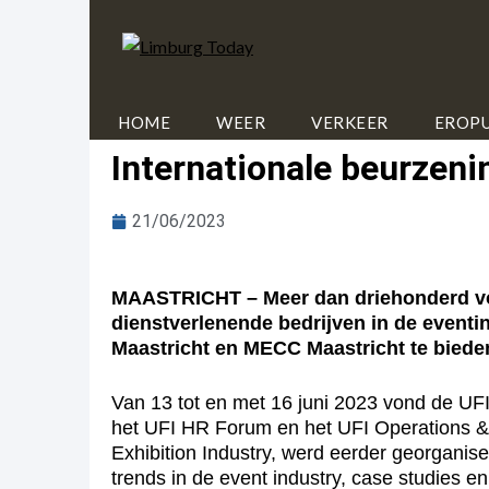
HOME
WEER
VERKEER
EROPU
Internationale beurzeni
21/06/2023
MAASTRICHT – Meer dan driehonderd voor
dienstverlenende bedrijven in de event
Maastricht en MECC Maastricht te biede
Van 13 tot en met 16 juni 2023 vond de UF
het UFI HR Forum en het UFI Operations & S
Exhibition Industry, werd eerder georgani
trends in de event industry, case studies 