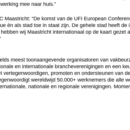
werking mee naar huis.”
C Maastricht: “De komst van de UFI European Conferen
ue én als stad toe in staat zijn. De gehele stad heeft d
hebben wij Maastricht internationaal op de kaart gezet al
”
erelds meest toonaangevende organisatoren van vakbeurz
tionale en internationale brancheverenigingen en een k
het vertegenwoordigen, promoten en ondersteunen van de
tegenwoordigt wereldwijd 50.000+ werknemers die alle w
nationale, nationale en regionale verenigingen. Momente