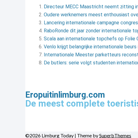
Directeur MECC Maastricht neemt zitting in
Oudere werknemers meest enthousiast ove
Lancering internationale campagne congre
RaboRonde dit jaar zonder internationale t
Scala aan internationale topchefs op Folie 
Venlo krijgt belangrijke internationale beurs
Internationale Meester parketteurs reconst
De butlers: serie volgt studenten internatio
Eropuitinlimburg.com
De meest complete toeristi
©2026 Limburg Today
| Theme by
SuperbThemes