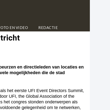
FOTO EN VIDEO
REDACTIE
tricht
urzen en directieleden van locaties en
vele mogelijkheden die de stad
ls het eerste UFI Event Directors Summit,
oor UFI, the Global Association of the
ens het congres stonden onderwerpen als
er voldoende gelegenheid om te netwerken,