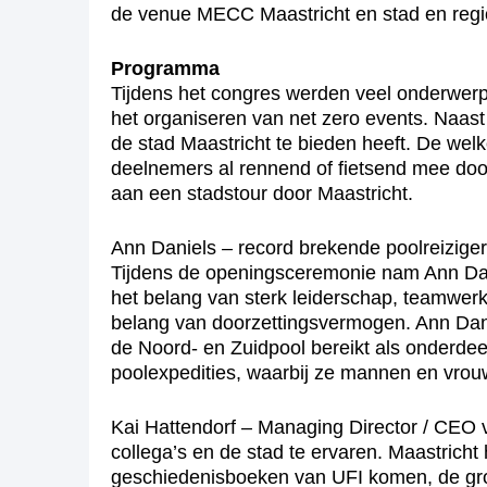
de venue MECC Maastricht en stad en regi
Programma
Tijdens het congres werden veel onderwerpe
het organiseren van net zero events. Naas
de stad Maastricht te bieden heeft. De wel
deelnemers al rennend of fietsend mee doo
aan een stadstour door Maastricht.
Ann Daniels – record brekende poolreizige
Tijdens de openingsceremonie nam Ann Dani
het belang van sterk leiderschap, teamwerk
belang van doorzettingsvermogen. Ann Dani
de Noord- en Zuidpool bereikt als onderdee
poolexpedities, waarbij ze mannen en vrou
Kai Hattendorf – Managing Director / CEO 
collega’s en de stad te ervaren. Maastrich
geschiedenisboeken van UFI komen, de gro