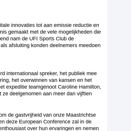
ale innovaties tot aan emissie reductie en
nis gemaakt met de vele mogelijkheden die
chtend nam de UFI Sports Club de
n als afsluiting konden deelnemers meedoen
 internationaal spreker, het publiek mee
ering, het overwinnen van kansen en het
et expeditie teamgenoot Caroline Hamilton,
ft ze deelgenomen aan meer dan vijftien
om de gastvrijheid van onze Maastrichtse
– en deze European Conference zal in de
 enthousiast over hun ervaringen en nemen