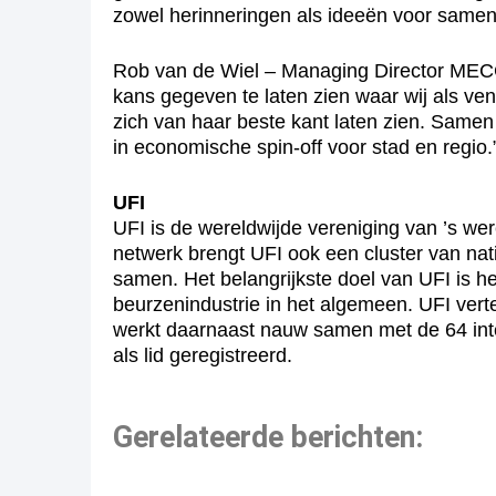
zowel herinneringen als ideeën voor samen
Rob van de Wiel – Managing Director MEC
kans gegeven te laten zien waar wij als ven
zich van haar beste kant laten zien. Samen 
in economische spin-off voor stad en regio.
UFI
UFI is de wereldwijde vereniging van ’s w
netwerk brengt UFI ook een cluster van na
samen. Het belangrijkste doel van UFI is 
beurzenindustrie in het algemeen. UFI ver
werkt daarnaast nauw samen met de 64 inter
als lid geregistreerd.
Gerelateerde berichten: