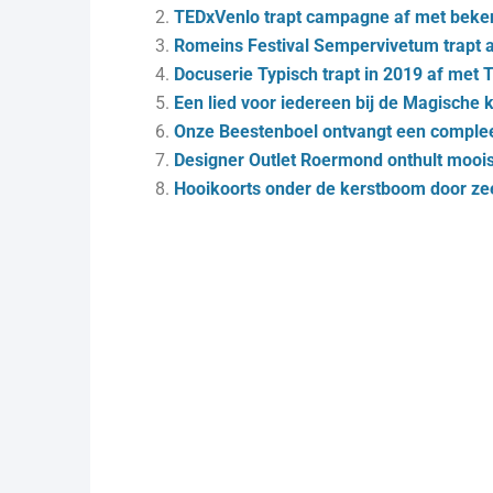
TEDxVenlo trapt campagne af met beken
Romeins Festival Sempervivetum trapt 
Docuserie Typisch trapt in 2019 af met 
Een lied voor iedereen bij de Magische
Onze Beestenboel ontvangt een complee
Designer Outlet Roermond onthult moois
Hooikoorts onder de kerstboom door ze