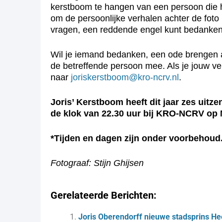
kerstboom te hangen van een persoon die hij 
om de persoonlijke verhalen achter de foto
vragen, een reddende engel kunt bedanken,
Wil je iemand bedanken, een ode brengen 
de betreffende persoon mee. Als je jouw ve
naar
joriskerstboom@kro-ncrv.nl
.
Joris’ Kerstboom heeft dit jaar zes uitz
de klok van 22.30 uur bij KRO-NCRV op 
*Tijden en dagen zijn onder voorbehoud
Fotograaf: Stijn Ghijsen
Gerelateerde Berichten:
Joris Oberendorff nieuwe stadsprins He