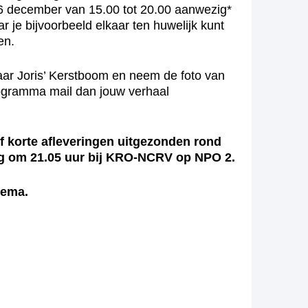
ag 6 december van 15.00 tot 20.00 aanwezig*
 je bijvoorbeeld elkaar ten huwelijk kunt
en.
ar Joris’ Kerstboom en neem de foto van
programma mail dan jouw verhaal
jf korte afleveringen uitgezonden rond
ng om 21.05 uur bij KRO-NCRV op NPO 2.
hema.