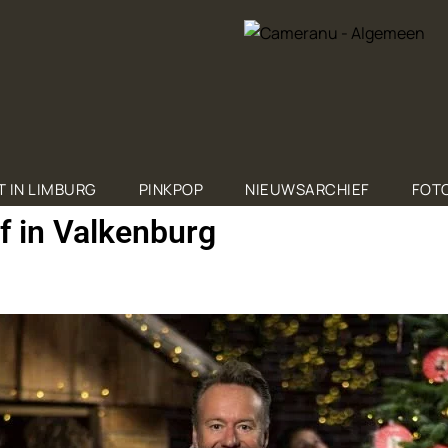
T IN LIMBURG
PINKPOP
NIEUWSARCHIEF
FOTO
f in Valkenburg