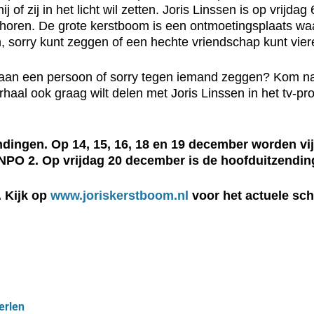
of zij in het licht wil zetten. Joris Linssen is op vrijd
 horen. De grote kerstboom is een ontmoetingsplaats waar
 sorry kunt zeggen of een hechte vriendschap kunt vier
aan een persoon of sorry tegen iemand zeggen? Kom na
rhaal ook graag wilt delen met Joris Linssen in het tv-
endingen. Op 14, 15, 16, 18 en 19 december worden vi
NPO 2. Op vrijdag 20 december is de hoofduitzendi
. Kijk op
www.joriskerstboom.nl
voor het actuele sc
erlen