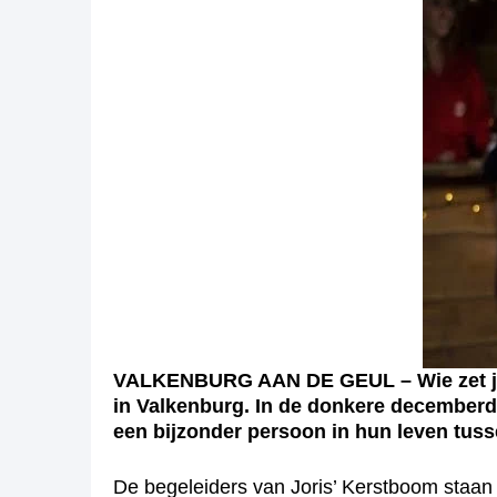
VALKENBURG AAN DE GEUL – Wie zet jij in
in Valkenburg. In de donkere decemberd
een bijzonder persoon in hun leven tusse
De begeleiders van Joris’ Kerstboom staan 