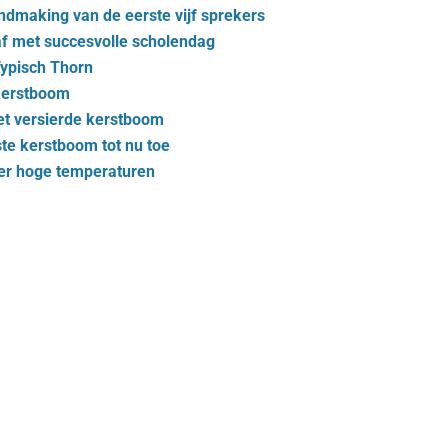
dmaking van de eerste vijf sprekers
af met succesvolle scholendag
Typisch Thorn
 kerstboom
t versierde kerstboom
te kerstboom tot nu toe
er hoge temperaturen