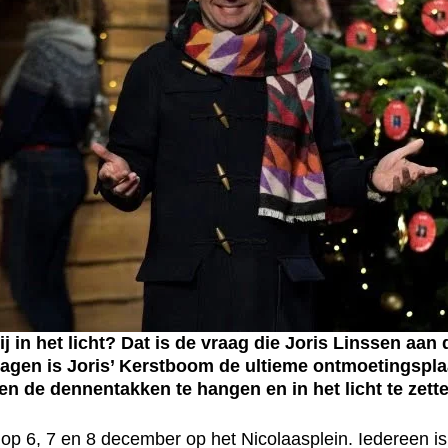
 het licht? Dat is de vraag die Joris Linssen aan d
agen is Joris’ Kerstboom de ultieme ontmoetingspla
n de dennentakken te hangen en in het licht te zette
op 6, 7 en 8 december op het Nicolaasplein. Iedereen is