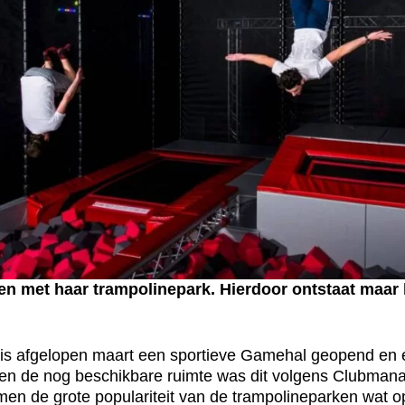
 met haar trampolinepark. Hierdoor ontstaat maar li
is afgelopen maart een sportieve Gamehal geopend en
en en de nog beschikbare ruimte was dit volgens Clubma
en de grote populariteit van de trampolineparken wat o