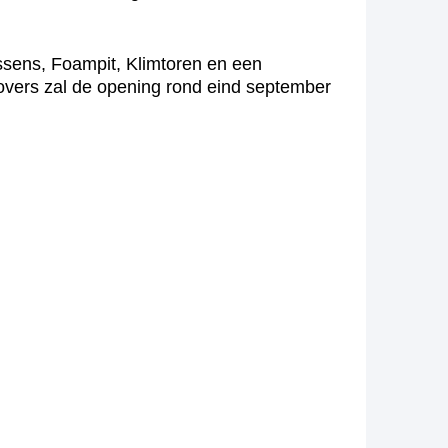
ssens, Foampit, Klimtoren en een
Rovers zal de opening rond eind september