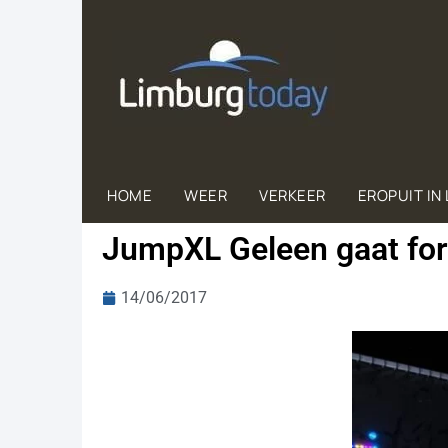
HOME
WEER
VERKEER
EROPUIT IN
JumpXL Geleen gaat for
14/06/2017