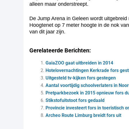
alleen maar onderstreept.
De Jump Arena in Geleen wordt uitgebreid 
Hoogtenet op 7 meter hoogte in de nok van
van dit jaar zijn.
Gerelateerde Berichten:
GaiaZOO gaat uitbreiden in 2014
Hotelovernachtingen Kerkrade fors ges
Uitgesteld tv-kijken fors gestegen
Aantal voortijdig schoolverlaters in Noo
Pretparkbezoek in 2015 opnieuw fors d
Stikstofuitstoot fors gedaald
Provincie investeert fors in toeristisc
Ar­cheo Rou­te Lim­burg breidt fors uit