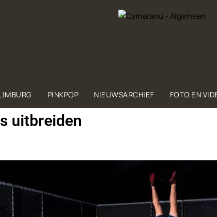
 LIMBURG
PINKPOP
NIEUWSARCHIEF
FOTO EN VID
s uitbreiden