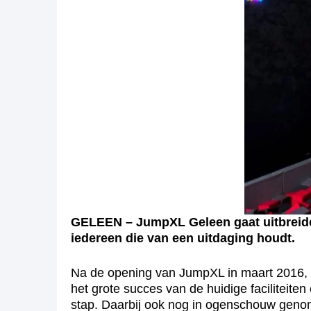
GELEEN – JumpXL Geleen gaat uitbreiden
iedereen die van een uitdaging houdt.
Na de opening van JumpXL in maart 2016, 
het grote succes van de huidige faciliteit
stap. Daarbij ook nog in ogenschouw genom