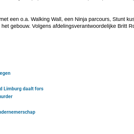
met een o.a. Walking Wall, een Ninja parcours, Stunt ku
 het gebouw. Volgens afdelingsverantwoordelijke Britt 
tegen
rd Limburg daalt fors
uurder
h ondernemerschap