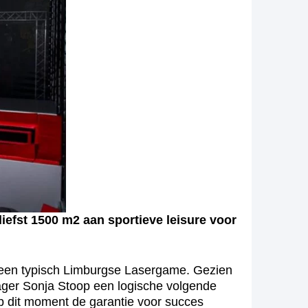
efst 1500 m2 aan sportieve leisure voor
 een typisch Limburgse Lasergame. Gezien
nager Sonja Stoop een logische volgende
p dit moment de garantie voor succes