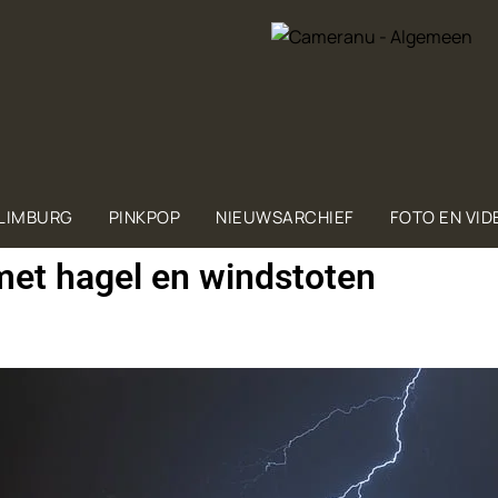
 LIMBURG
PINKPOP
NIEUWSARCHIEF
FOTO EN VID
et hagel en windstoten