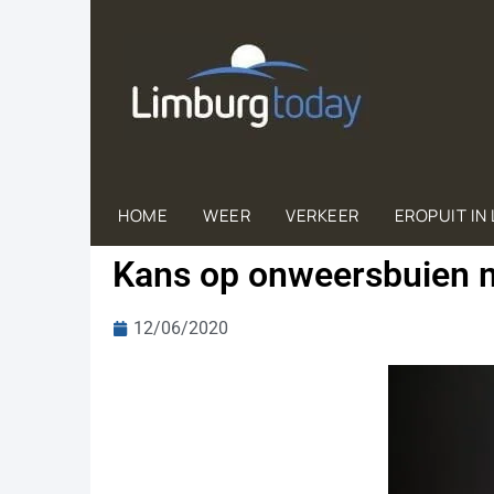
HOME
WEER
VERKEER
EROPUIT IN
Kans op onweersbuien m
12/06/2020