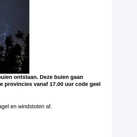
buien ontstaan. Deze buien gaan
ke provincies vanaf 17.00 uur code geel
gel en windstoten af.