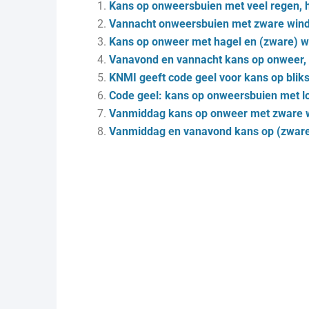
Kans op onweersbuien met veel regen, 
Vannacht onweersbuien met zware winds
Kans op onweer met hagel en (zware) w
Vanavond en vannacht kans op onweer, 
KNMI geeft code geel voor kans op blik
Code geel: kans op onweersbuien met lo
Vanmiddag kans op onweer met zware 
Vanmiddag en vanavond kans op (zwar