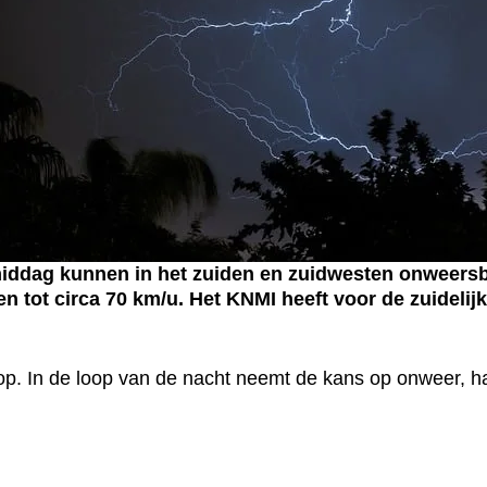
middag kunnen in het zuiden en zuidwesten onweers
 tot circa 70 km/u. Het KNMI heeft voor de zuidelij
p. In de loop van de nacht neemt de kans op onweer, ha