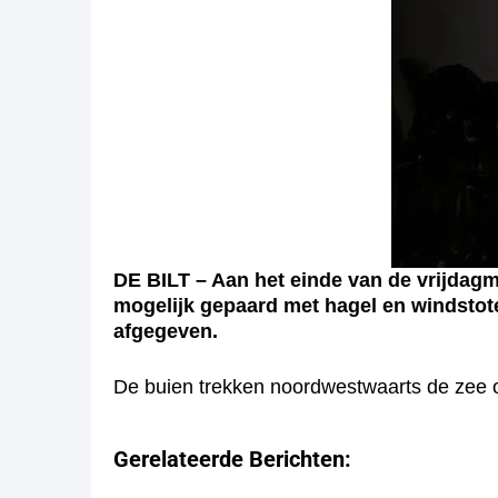
DE BILT – Aan het einde van de vrijdag
mogelijk gepaard met hagel en windstoten
afgegeven.
De buien trekken noordwestwaarts de zee o
Gerelateerde Berichten: