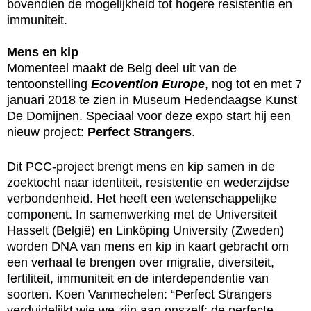
bovendien de mogelijkheid tot hogere resistentie en
immuniteit.
Mens en kip
Momenteel maakt de Belg deel uit van de
tentoonstelling
Ecovention Europe
, nog tot en met 7
januari 2018 te zien in Museum Hedendaagse Kunst
De Domijnen. Speciaal voor deze expo start hij een
nieuw project:
Perfect Strangers
.
Dit PCC-project brengt mens en kip samen in de
zoektocht naar identiteit, resistentie en wederzijdse
verbondenheid. Het heeft een wetenschappelijke
component. In samenwerking met de Universiteit
Hasselt (België) en Linköping University (Zweden)
worden DNA van mens en kip in kaart gebracht om
een verhaal te brengen over migratie, diversiteit,
fertiliteit, immuniteit en de interdependentie van
soorten. Koen Vanmechelen: “Perfect Strangers
verduidelijkt wie we zijn aan onszelf: de perfecte