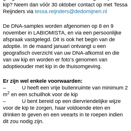
kip? Neem dan vóór 30 oktober contact op met Tessa
Reijnders via
tessa.reijnders@dedomijnen.nl
De DNA-samples worden afgenomen op 8 en 9
november in LABIOMISTA, en via een persoonlijke
afspraak vastgelegd. Dit is ook het begin van de
adoptie. In de maand januari ontvangt u een
geografisch overzicht van uw DNA-afkomst en die
van uw kip en worden er foto’s genomen van
adoptieouder met kip in de thuisomgeving.
Er zijn wel enkele voorwaarden:
– U heeft een vrije buitenruimte van minimum 2
2
m
en een schuilhok voor de kip
– U bent bereid op een diervriendelijke wijze
voor de kip te zorgen, haar voldoende eten en
drinken te geven en een veearts in te roepen indien
dit zou nodig zijn.