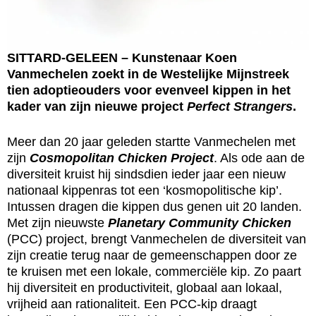
SITTARD-GELEEN –
Kunstenaar Koen
Vanmechelen zoekt in de Westelijke Mijnstreek
tien adoptieouders voor evenveel kippen in het
kader van zijn nieuwe project
Perfect Strangers
.
Meer dan 20 jaar geleden startte Vanmechelen met
zijn
Cosmopolitan Chicken Project
. Als ode aan de
diversiteit kruist hij sindsdien ieder jaar een nieuw
nationaal kippenras tot een ‘kosmopolitische kip’.
Intussen dragen die kippen dus genen uit 20 landen.
Met zijn nieuwste
Planetary Community Chicken
(PCC) project, brengt Vanmechelen de diversiteit van
zijn creatie terug naar de gemeenschappen door ze
te kruisen met een lokale, commerciële kip. Zo paart
hij diversiteit en productiviteit, globaal aan lokaal,
vrijheid aan rationaliteit. Een PCC-kip draagt