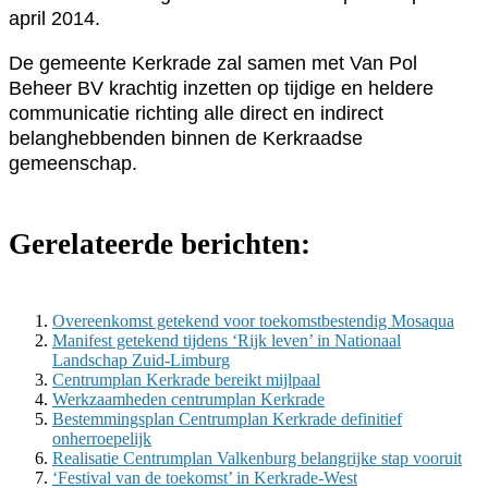
april 2014.
De gemeente Kerkrade zal samen met Van Pol
Beheer BV krachtig inzetten op tijdige en heldere
communicatie richting alle direct en indirect
belanghebbenden binnen de Kerkraadse
gemeenschap.
Gerelateerde berichten:
Overeenkomst getekend voor toekomstbestendig Mosaqua
Manifest getekend tijdens ‘Rijk leven’ in Nationaal
Landschap Zuid-Limburg
Centrumplan Kerkrade bereikt mijlpaal
Werkzaamheden centrumplan Kerkrade
Bestemmingsplan Centrumplan Kerkrade definitief
onherroepelijk
Realisatie Centrumplan Valkenburg belangrijke stap vooruit
‘Festival van de toekomst’ in Kerkrade-West