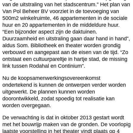
van de uitstraling van het stadscentrum.” Het plan van
Van Pol Beheer BV voorziet in de toevoeging van
500m2 winkelruimte, 46 appartementen in de sociale
huur en 20 appartementen in de middeldure huur.
“Een bijzonder aspect zijn de daktuinen.
Duurzaamheid en uitstraling gaan daar hand in hand”,
aldus Som. Bibliotheek en theater worden grondig
verbouwd en aangepast aan de eisen van de tijd. “Zo
ontstaat een cultuurpareltje in hartje stad, de missing
link tussen Rodahal en Continium”.
Nu de koopsamenwerkingsovereenkomst
ondertekend is kunnen de ontwerpen verder worden
uitgewerkt. De plannen kunnen worden
doorontwikkeld, zodat spoedig tot realisatie kan
worden overgegaan.
De verwachting is dat in oktober 2013 gestart wordt
met het bouwrijp maken van de gronden. De voorlopig
laatste voorstelling in het theater vindt plaats op 4