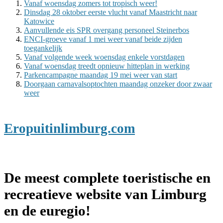
Vanaf woensdag zomers tot tropisch weer!
Dinsdag 28 oktober eerste vlucht vanaf Maastricht naar
Katowice
Aanvullende eis SPR overgang personeel Steinerbos
ENCI-groeve vanaf 1 mei weer vanaf beide zijden
toegankelijk
Vanaf volgende week woensdag enkele vorstdagen
Vanaf woensdag treedt opnieuw hitteplan in werking
Parkencampagne maandag 19 mei weer van start
Doorgaan carnavalsoptochten maandag onzeker door zwaar
weer
Eropuitinlimburg.com
De meest complete toeristische en
recreatieve website van Limburg
en de euregio!