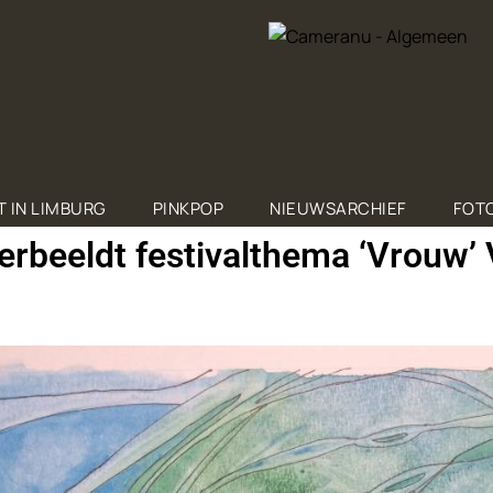
T IN LIMBURG
PINKPOP
NIEUWSARCHIEF
FOTO
beeldt festivalthema ‘Vrouw’ 