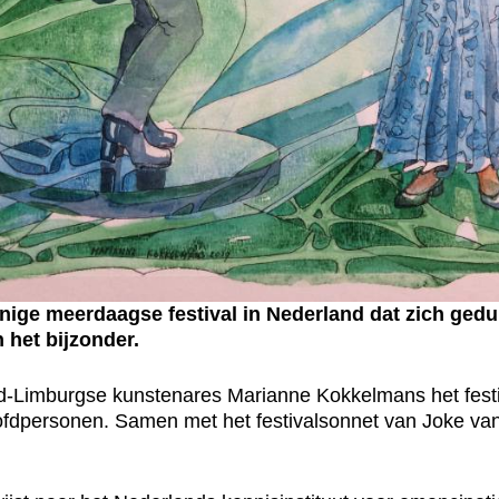
nige meerdaagse festival in Nederland dat zich gedu
 het bijzonder.
uid-Limburgse kunstenares Marianne Kokkelmans het festi
ofdpersonen. Samen met het festivalsonnet van Joke van