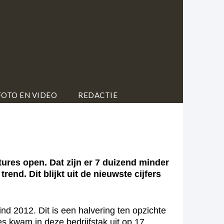
FOTO EN VIDEO
REDACTIE
res open. Dat zijn er 7 duizend minder
end. Dit blijkt uit de nieuwste cijfers
d 2012. Dit is een halvering ten opzichte
es kwam in deze bedrijfstak uit op 17