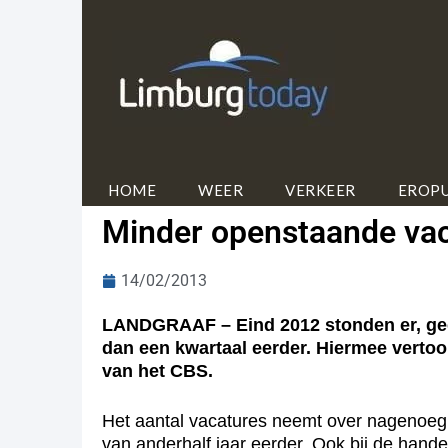
HOME
WEER
VERKEER
EROPU
Minder openstaande va
14/02/2013
LANDGRAAF – Eind 2012 stonden er, geco
dan een kwartaal eerder. Hiermee vertoont
van het CBS.
Het aantal vacatures neemt over nagenoeg d
van anderhalf jaar eerder. Ook bij de hande