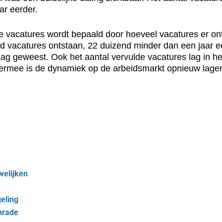
ar eerder.
 vacatures wordt bepaald door hoeveel vacatures er ontst
nd vacatures ontstaan, 22 duizend minder dan een jaar e
aag geweest. Ook het aantal vervulde vacatures lag in he
iermee is de dynamiek op de arbeidsmarkt opnieuw lager
welijken
geling
nrade