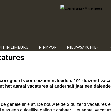
IT IN LIMBURG
PINKPOP
NIEUWSARCHIEF
catures
rrigeerd voor seizoeninvloeden, 101 duizend vacatu
 het aantal vacatures al anderhalf jaar een dalende tr
e gehele linie af. De bouw telde 3 duizend vacatures ein
l was een duidelijke daling zichtbaar. Het aantal vacatur