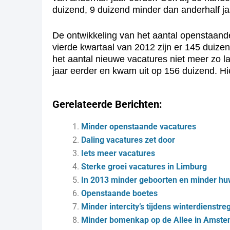
duizend, 9 duizend minder dan anderhalf ja
De ontwikkeling van het aantal openstaande
vierde kwartaal van 2012 zijn er 145 duize
het aantal nieuwe vacatures niet meer zo l
jaar eerder en kwam uit op 156 duizend. H
Gerelateerde Berichten:
Minder openstaande vacatures
Daling vacatures zet door
Iets meer vacatures
Sterke groei vacatures in Limburg
In 2013 minder geboorten en minder hu
Openstaande boetes
Minder intercity’s tijdens winterdienstre
Minder bomenkap op de Allee in Amste