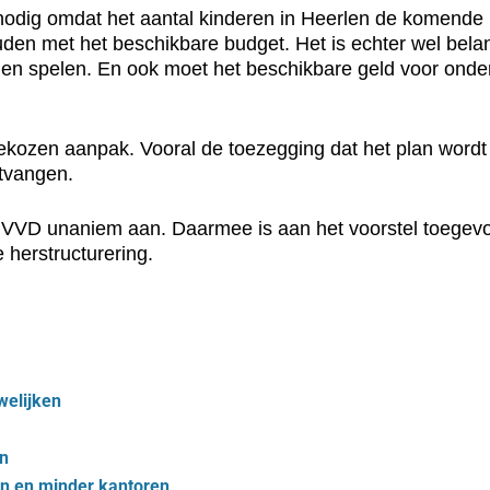
nodig omdat het aantal kinderen in Heerlen de komende pe
ouden met het beschikbare budget. Het is echter wel bela
nen spelen. En ook moet het beschikbare geld voor ond
 de gekozen aanpak. Vooral de toezegging dat het plan w
ntvangen.
VD unaniem aan. Daarmee is aan het voorstel toegevoe
 herstructurering.
welijken
en
n en minder kantoren