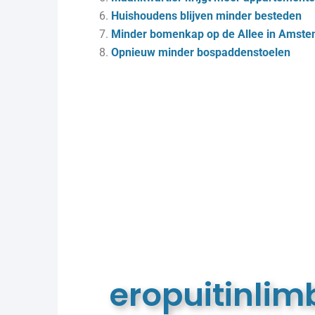
Huishoudens blijven minder besteden
Minder bomenkap op de Allee in Amste
Opnieuw minder bospaddenstoelen
eropuitinli