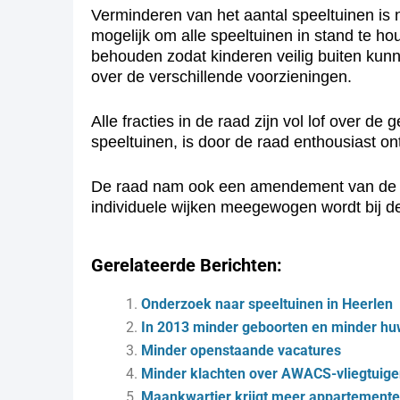
Verminderen van het aantal speeltuinen is 
mogelijk om alle speeltuinen in stand te h
behouden zodat kinderen veilig buiten kun
over de verschillende voorzieningen.
Alle fracties in de raad zijn vol lof over
speeltuinen, is door de raad enthousiast o
De raad nam ook een amendement van de V
individuele wijken meegewogen wordt bij de
Gerelateerde Berichten:
Onderzoek naar speeltuinen in Heerlen
In 2013 minder geboorten en minder hu
Minder openstaande vacatures
Minder klachten over AWACS-vliegtuig
Maankwartier krijgt meer appartemente