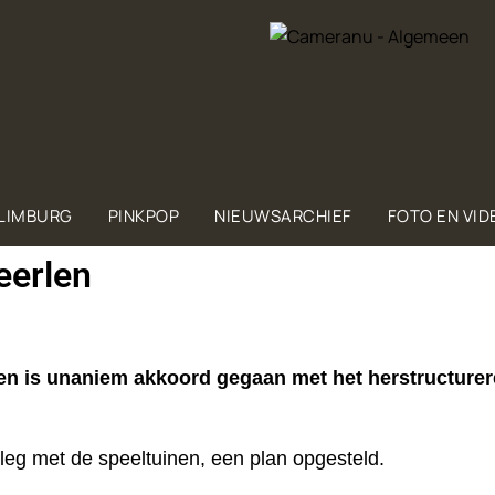
 LIMBURG
PINKPOP
NIEUWSARCHIEF
FOTO EN VID
eerlen
 is unaniem akkoord gegaan met het herstructurer
leg met de speeltuinen, een plan opgesteld.