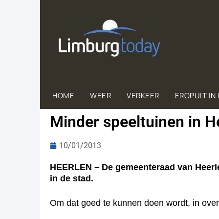
HOME
WEER
VERKEER
EROPUIT IN
Minder speeltuinen in H
10/01/2013
HEERLEN – De gemeenteraad van Heerlen
in de stad.
Om dat goed te kunnen doen wordt, in over