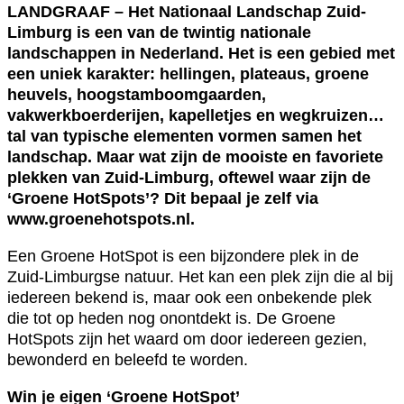
LANDGRAAF – Het Nationaal Landschap Zuid-
Limburg is een van de twintig nationale
landschappen in Nederland. Het is een gebied met
een uniek karakter: hellingen, plateaus, groene
heuvels, hoogstamboomgaarden,
vakwerkboerderijen, kapelletjes en wegkruizen…
tal van typische elementen vormen samen het
landschap. Maar wat zijn de mooiste en favoriete
plekken van Zuid-Limburg, oftewel waar zijn de
‘Groene HotSpots’? Dit bepaal je zelf via
www.groenehotspots.nl.
Een Groene HotSpot is een bijzondere plek in de
Zuid-Limburgse natuur. Het kan een plek zijn die al bij
iedereen bekend is, maar ook een onbekende plek
die tot op heden nog onontdekt is. De Groene
HotSpots zijn het waard om door iedereen gezien,
bewonderd en beleefd te worden.
Win je eigen ‘Groene HotSpot’