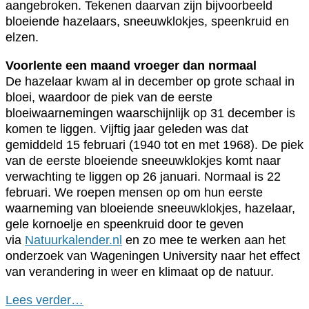
aangebroken. Tekenen daarvan zijn bijvoorbeeld
bloeiende hazelaars, sneeuwklokjes, speenkruid en
elzen.
Voorlente een maand vroeger dan normaal
De hazelaar kwam al in december op grote schaal in
bloei, waardoor de piek van de eerste
bloeiwaarnemingen waarschijnlijk op 31 december is
komen te liggen. Vijftig jaar geleden was dat
gemiddeld 15 februari (1940 tot en met 1968). De piek
van de eerste bloeiende sneeuwklokjes komt naar
verwachting te liggen op 26 januari. Normaal is 22
februari. We roepen mensen op om hun eerste
waarneming van bloeiende sneeuwklokjes, hazelaar,
gele kornoelje en speenkruid door te geven
via
Natuurkalender.nl
en zo mee te werken aan het
onderzoek van Wageningen University naar het effect
van verandering in weer en klimaat op de natuur.
Lees verder…