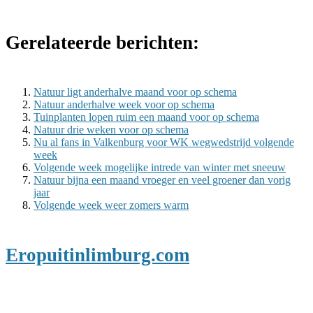
Gerelateerde berichten:
Natuur ligt anderhalve maand voor op schema
Natuur anderhalve week voor op schema
Tuinplanten lopen ruim een maand voor op schema
Natuur drie weken voor op schema
Nu al fans in Valkenburg voor WK wegwedstrijd volgende
week
Volgende week mogelijke intrede van winter met sneeuw
Natuur bijna een maand vroeger en veel groener dan vorig
jaar
Volgende week weer zomers warm
Eropuitinlimburg.com