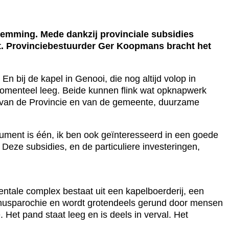
mming. Mede dankzij provinciale subsidies
t. Provinciebestuurder Ger Koopmans bracht het
 bij de kapel in Genooi, die nog altijd volop in
 momenteel leeg. Beide kunnen flink wat opknapwerk
 van de Provincie en van de gemeente, duurzame
ment is één, ik ben ook geïnteresseerd in een goede
ze subsidies, en de particuliere investeringen,
ntale complex bestaat uit een kapelboerderij, een
tinusparochie en wordt grotendeels gerund door mensen
Het pand staat leeg en is deels in verval. Het