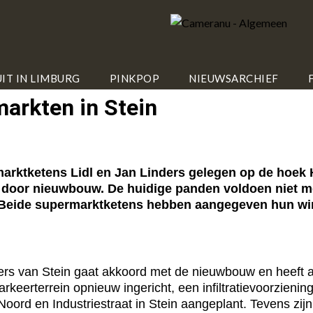
IT IN LIMBURG
PINKPOP
NIEUWSARCHIEF
arkten in Stein
rktketens Lidl en Jan Linders gelegen op de hoek He
door nieuwbouw. De huidige panden voldoen niet m
. Beide supermarktketens hebben aangegeven hun win
s van Stein gaat akkoord met de nieuwbouw en heeft als
rkeerterrein opnieuw ingericht, een infiltratievoorzien
oord en Industriestraat in Stein aangeplant. Tevens zi