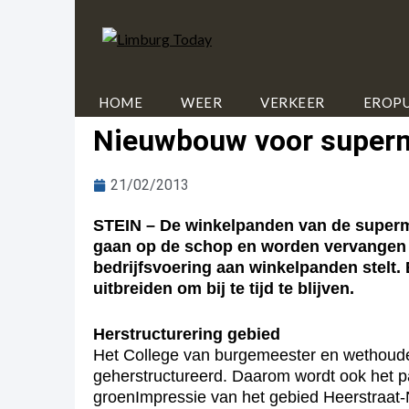
HOME
WEER
VERKEER
EROPU
Nieuwbouw voor superm
21/02/2013
STEIN – De winkelpanden van de superma
gaan op de schop en worden vervangen 
bedrijfsvoering aan winkelpanden stelt
uitbreiden om bij te tijd te blijven.
Herstructurering gebied
Het College van burgemeester en wethouder
geherstructureerd. Daarom wordt ook het pa
groenImpressie van het gebied Heerstraat-N