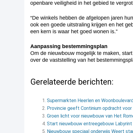
openbare veiligheid in het gebied te vergrote
“De winkels hebben de afgelopen jaren hun
ook een goede uitstraling krijgen en het ge
een kern is waar het goed wonen is.”
Aanpassing bestemmingsplan
Om de nieuwbouw mogelijk te maken, start
over de vaststelling van het bestemmingspl
Gerelateerde berichten:
Supermarkten Heerlen en Woonboulevar
Provincie geeft Continium opdracht voo
Groen licht voor nieuwbouw van Het Rom
Start nieuwbouw entreegebouw Labyrint
Nieuwbouw speciaal onderwijs Weert stap