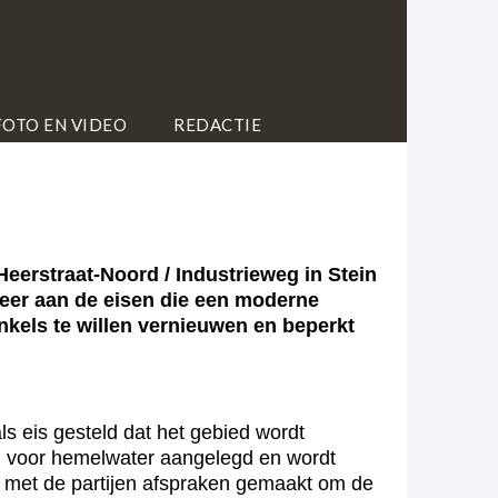
FOTO EN VIDEO
REDACTIE
erstraat-Noord / Industrieweg in Stein
eer aan de eisen die een moderne
kels te willen vernieuwen en beperkt
 eis gesteld dat het gebied wordt
ing voor hemelwater aangelegd en wordt
jn met de partijen afspraken gemaakt om de