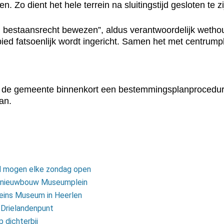
n. Zo dient het hele terrein na sluitingstijd gesloten te 
 bestaansrecht bewezen”, aldus verantwoordelijk wetho
bied fatsoenlijk wordt ingericht. Samen het met centrump
 de gemeente binnenkort een bestemmingsplanprocedure.
an.
d mogen elke zondag open
r nieuwbouw Museumplein
eins Museum in Heerlen
 Drielandenpunt
 dichterbij