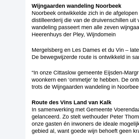
Wijngaarden wandeling Noorbeek
Noorbeek ontwikkelde zich in de afgelopen 
distilleerderij die van de druivenschillen u
wandeling passeert men alle zeven wijngaa
Heerenhuys der Pley, Wijndomein
Mergelsberg en Les Dames et du Vin – laten
De bewegwijzerde route is ontwikkeld in 
“In onze Cittaslow gemeente Eijsden-Margra
woonkern een ‘ommetje’ te hebben. De ont
trots de Wijngaarden wandeling in Noorbe
Route des Vins Land van Kalk
In samenwerking met Gemeente Voerendaal e
gelanceerd. Zo stelt wethouder Peter Thomas
onze gasten én inwoners de ideale mogelij
gebied al, want goede wijn behoeft geen 