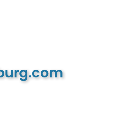
mburg.com
n recreatieve website