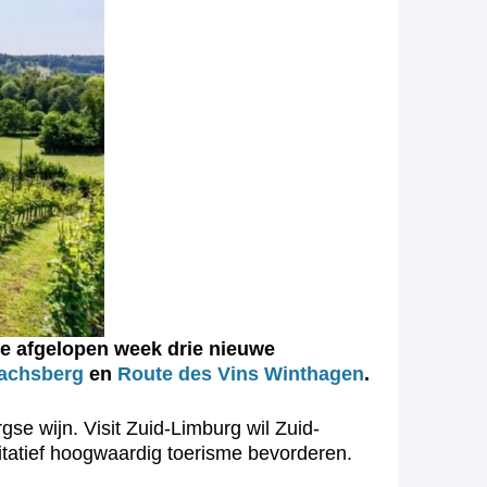
 de afgelopen week drie nieuwe
bachsberg
en
Route des Vins Winthagen
.
e wijn. Visit Zuid-Limburg wil Zuid-
litatief hoogwaardig toerisme bevorderen.