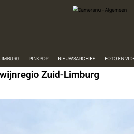
 LIMBURG
PINKPOP
NIEUWSARCHIEF
FOTO EN VID
 wijnregio Zuid-Limburg