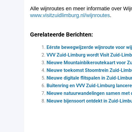
Alle wijnroutes en meer informatie over Wij
www.visitzuidlimburg.nl/wijnroutes
.
Gerelateerde Berichten:
Eérste bewegwijzerde wijnroute voor wi
VVV Zuid-Limburg wordt Visit Zuid-Lim
Nieuwe Mountainbikeroutekaart voor Z
Nieuwe toekomst Stoomtrein Zuid-Limbu
Nieuwe digitale flitspalen in Zuid-Limbu
Buitenring en VVV Zuid-Limburg lancere
Nieuwe natuurwandelingen samen met 
Nieuwe bijensoort ontdekt in Zuid-Limb