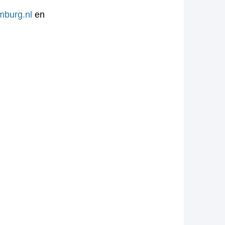
mburg.nl
en