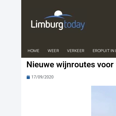
HOME
WEER
VERKEER
EROPUIT IN
Nieuwe wijnroutes voor
17/09/2020