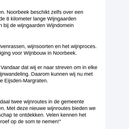
en. Noorbeek beschikt zelfs over een
ns de 8 kilometer lange Wijngaarden
n bij de wijngaarden Wijndomein
ivenrassen, wijnsoorten en het wijnproces.
iging voor Wijnbouw in Noorbeek.
Vandaar dat wij er naar streven om in elke
ijnwandeling. Daarom kunnen wij nu met
e Eijsden-Margraten.
daal twee wijnroutes in de gemeente
even. Met deze nieuwe wijnroutes bieden we
dschap te ontdekken. Velen kennen het
proef op de som te nemen!”