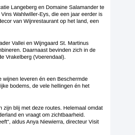
ocatie Langeberg en Domaine Salamander te
Vins Wahlwiller-Eys, die een jaar eerder is
decor van Wijnrestaurant op het land, een
er Vallei en Wijngaard St. Martinus
ombineren. Daarnaast bevinden zich in de
e Vrakelberg (Voerendaal).
nde wijnen leveren én een Beschermde
jke bodems, de vele hellingen én het
 zijn blij met deze routes. Helemaal omdat
derland en vraagt om zichtbaarheid.
t”, aldus Anya Niewierra, directeur Visit