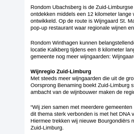
Rondom Ubachsberg is de Zuid-Limburgse w
ontdekken middels een 12 kilometer lange wi
ontwikkeld. Op de route is Wijngaard St. Ma
pop-up restaurant waar regionale wijnen en
Rondom Winthagen kunnen belangstellenden
locatie Kalkberg tijdens een 8 kilometer la
gemeente nog meer wijngaarden: Wijngaard
Wijnregio Zuid-Limburg
Met steeds meer wijngaarden die uit de gro
Oorsprong Benaming boekt Zuid-Limburg ste
ambacht van de wijnbouwer maken de regio 
“Wij zien samen met meerdere gemeenten mo
dit thema sterk verbonden is met het DNA v
Hiermee trekken wij nieuwe Bourgondiërs na
Zuid-Limburg.