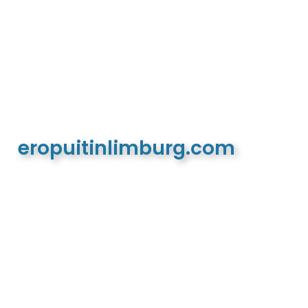
eropuitinlimburg.com
De meest complete toeristische en recreatieve
website van Limburg en de euregio!