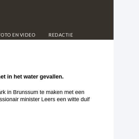
FOTO EN VIDEO
REDACTIE
t in het water gevallen.
rpark in Brunssum te maken met een
sionair minister Leers een witte duif