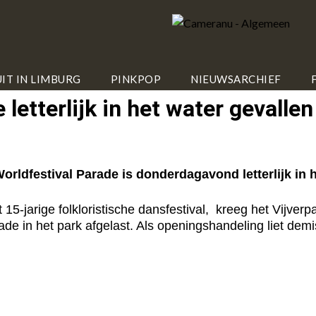
IT IN LIMBURG
PINKPOP
NIEUWSARCHIEF
 letterlijk in het water gevallen
ldfestival Parade is donderdagavond letterlijk in he
 15-jarige folkloristische dansfestival, kreeg het Vijve
 in het park afgelast. Als openingshandeling liet demis