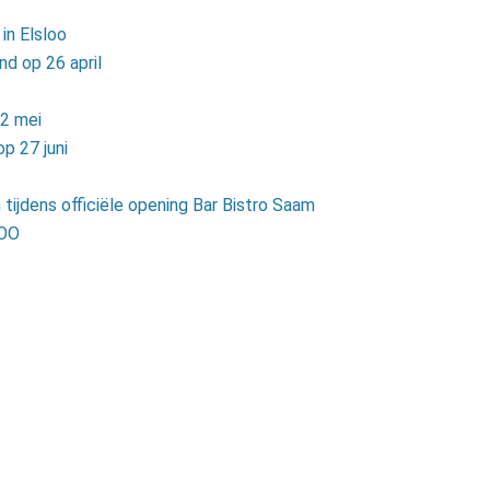
in Elsloo
nd op 26 april
 2 mei
p 27 juni
ijdens officiële opening Bar Bistro Saam
ZOO