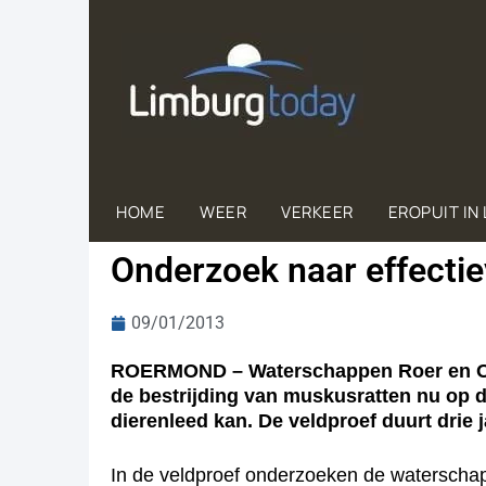
HOME
WEER
VERKEER
EROPUIT IN
Onderzoek naar effectie
09/01/2013
ROERMOND – Waterschappen Roer en Over
de bestrijding van muskusratten nu op d
dierenleed kan. De veldproef duurt drie j
In de veldproef onderzoeken de waterschapp