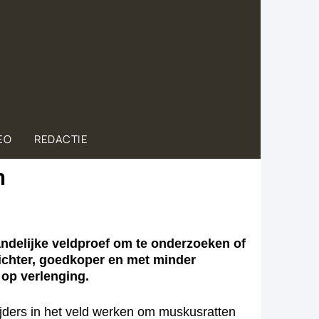
EO
REDACTIE
n
elijke veldproef om te onderzoeken of
richter, goedkoper en met minder
 op verlenging.
ijders in het veld werken om muskusratten