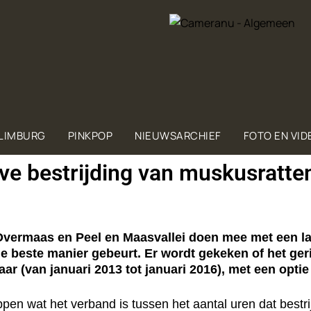
 LIMBURG
PINKPOP
NIEUWSARCHIEF
FOTO EN VID
ve bestrijding van muskusratte
maas en Peel en Maasvallei doen mee met een land
e beste manier gebeurt. Er wordt gekeken of het ge
aar (van januari 2013 tot januari 2016), met een optie
en wat het verband is tussen het aantal uren dat bestr