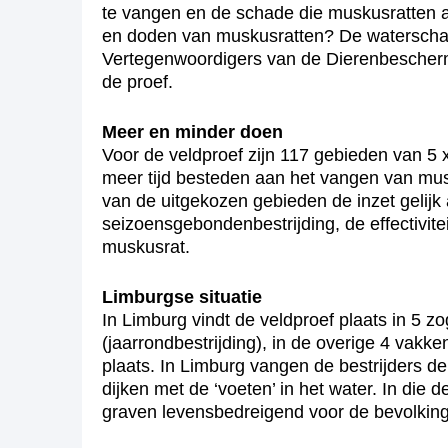
te vangen en de schade die muskusratten aa
en doden van muskusratten? De waterschap
Vertegenwoordigers van de Dierenbescherm
de proef.
Meer en minder doen
Voor de veldproef zijn 117 gebieden van 5 
meer tijd besteden aan het vangen van musk
van de uitgekozen gebieden de inzet gelijk 
seizoensgebondenbestrijding, de effectivite
muskusrat.
Limburgse situatie
In Limburg vindt de veldproef plaats in 5 z
(jaarrondbestrijding), in de overige 4 vakk
plaats. In Limburg vangen de bestrijders d
dijken met de ‘voeten’ in het water. In die d
graven levensbedreigend voor de bevolking