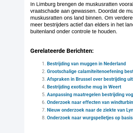
In Limburg brengen de muskusratten vooral
vraatschade aan gewassen. Doordat de musku
muskusratten ons land binnen. Om verdere 
meer bestrijders actief dan elders in het l
buitenland onder controle te houden.
Gerelateerde Berichten:
Bestrijding van muggen in Nederland
Grootschalige calamiteitenoefening bes
Afspraken in Brussel over bestrijding u
Bestrijding exotische mug in Weert
Aanpassing maatregelen bestrijding vog
Onderzoek naar effecten van windturbi
Nieuw onderzoek naar de ziekte van L
Onderzoek naar wurgspelletjes op basi