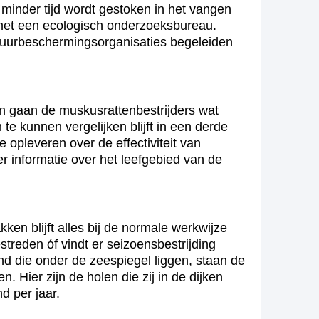
minder tijd wordt gestoken in het vangen
met een ecologisch onderzoeksbureau.
uurbeschermingsorganisaties begeleiden
an gaan de muskusrattenbestrijders wat
e kunnen vergelijken blijft in een derde
 opleveren over de effectiviteit van
er informatie over het leefgebied van de
ken blijft alles bij de normale werkwijze
streden óf vindt er seizoensbestrijding
nd die onder de zeespiegel liggen, staan de
. Hier zijn de holen die zij in de dijken
d per jaar.