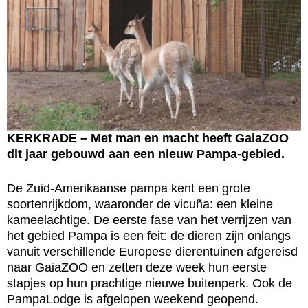
KERKRADE – Met man en macht heeft GaiaZOO
dit jaar gebouwd aan een nieuw Pampa-gebied.
De Zuid-Amerikaanse pampa kent een grote
soortenrijkdom, waaronder de vicuña: een kleine
kameelachtige. De eerste fase van het verrijzen van
het gebied Pampa is een feit: de dieren zijn onlangs
vanuit verschillende Europese dierentuinen afgereisd
naar GaiaZOO en zetten deze week hun eerste
stapjes op hun prachtige nieuwe buitenperk. Ook de
PampaLodge is afgelopen weekend geopend.