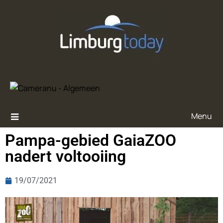
Menu
Pampa-gebied GaiaZOO
nadert voltooiing
19/07/2021