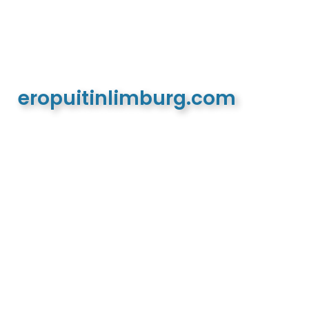
eropuitinlimburg.com
De meest complete toeristische en recreatieve
website van Limburg en de euregio!