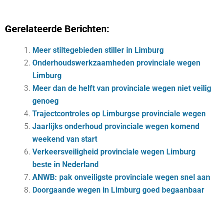
Gerelateerde Berichten:
Meer stiltegebieden stiller in Limburg
Onderhoudswerkzaamheden provinciale wegen
Limburg
Meer dan de helft van provinciale wegen niet veilig
genoeg
Trajectcontroles op Limburgse provinciale wegen
Jaarlijks onderhoud provinciale wegen komend
weekend van start
Verkeersveiligheid provinciale wegen Limburg
beste in Nederland
ANWB: pak onveiligste provinciale wegen snel aan
Doorgaande wegen in Limburg goed begaanbaar