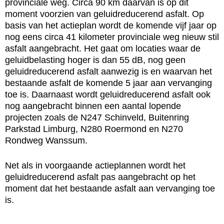
provinciale weg. Circa 90 km daarvan is op dit
moment voorzien van geluidreducerend asfalt. Op
basis van het actieplan wordt de komende vijf jaar op
nog eens circa 41 kilometer provinciale weg nieuw stil
asfalt aangebracht. Het gaat om locaties waar de
geluidbelasting hoger is dan 55 dB, nog geen
geluidreducerend asfalt aanwezig is en waarvan het
bestaande asfalt de komende 5 jaar aan vervanging
toe is. Daarnaast wordt geluidreducerend asfalt ook
nog aangebracht binnen een aantal lopende
projecten zoals de N247 Schinveld, Buitenring
Parkstad Limburg, N280 Roermond en N270
Rondweg Wanssum.
Net als in voorgaande actieplannen wordt het
geluidreducerend asfalt pas aangebracht op het
moment dat het bestaande asfalt aan vervanging toe
is.