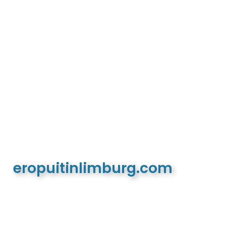
eropuitinlimburg.com
De meest complete toeristische en recreatieve
website van Limburg en de euregio!