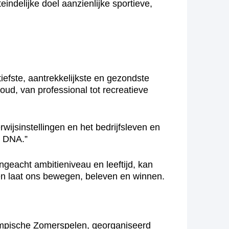
eindelijke doel aanzienlijke sportieve,
tiefste, aantrekkelijkste en gezondste
oud, van professional tot recreatieve
wijsinstellingen en het bedrijfsleven en
s DNA.”
ngeacht ambitieniveau en leeftijd, kan
en laat ons bewegen, beleven en winnen.
lympische Zomerspelen, georganiseerd