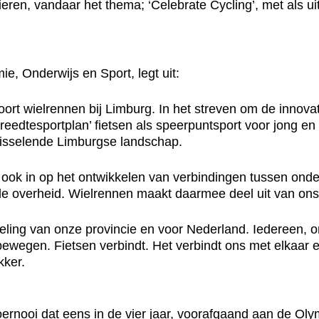
eren, vandaar het thema; ‘Celebrate Cycling’, met als uit
, Onderwijs en Sport, legt uit:
hoort wielrennen bij Limburg. In het streven om de innova
reedtesportplan’ fietsen als speerpuntsport voor jong en 
fwisselende Limburgse landschap.
t ook in op het ontwikkelen van verbindingen tussen onder
 de overheid. Wielrennen maakt daarmee deel uit van on
keling van onze provincie en voor Nederland. Iedereen, o
ewegen. Fietsen verbindt. Het verbindt ons met elkaar 
kker.
ernooi dat eens in de vier jaar, voorafgaand aan de O