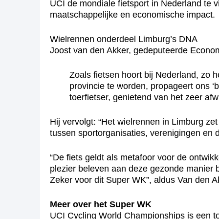
UCI de mondiale fietsport in Nederland te vi
maatschappelijke en economische impact.
Wielrennen onderdeel Limburg’s DNA
Joost van den Akker, gedeputeerde Economie
Zoals fietsen hoort bij Nederland, zo 
provincie te worden, propageert ons ‘b
toerfietser, genietend van het zeer a
Hij vervolgt: “Het wielrennen in Limburg ze
tussen sportorganisaties, verenigingen en
“De fiets geldt als metafoor voor de ontwik
plezier beleven aan deze gezonde manier b
Zeker voor dit Super WK”, aldus Van den A
Meer over het Super WK
UCI Cycling World Championships is een to