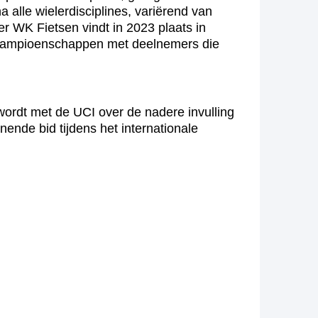
alle wielerdisciplines, variërend van
r WK Fietsen vindt in 2023 plaats in
ldkampioenschappen met deelnemers die
 wordt met de UCI over de nadere invulling
nende bid tijdens het internationale