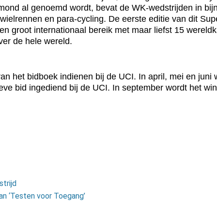
mond al genoemd wordt, bevat de WK-wedstrijden in bijna 
lrennen en para-cycling. De eerste editie van dit Supe
en groot internationaal bereik met maar liefst 15 were
er de hele wereld.
 het bidboek indienen bij de UCI. In april, mei en juni
ieve bid ingediend bij de UCI. In september wordt het win
trijd
an ‘Testen voor Toegang’