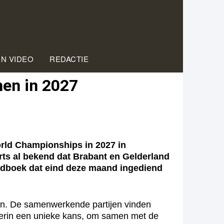
EN VIDEO
REDACTIE
­nen in 2027
orld Championships in 2027 in
ts al bekend dat Brabant en Gelderland
 bidboek dat eind deze maand ingediend
gen. De samenwerkende partijen vinden
 hierin een unieke kans, om samen met de