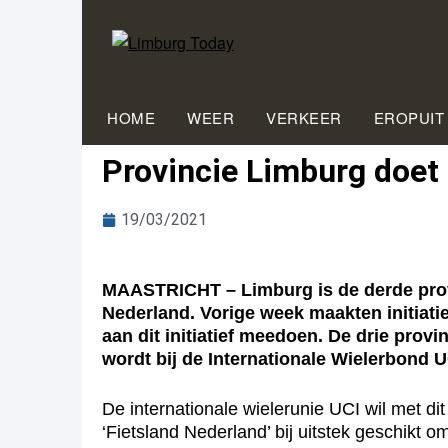
HOME
WEER
VERKEER
EROPUIT
Pro­vin­cie Lim­burg doe
19/03/2021
MAASTRICHT – Limburg is de derde provi
Nederland. Vorige week maakten initiat
aan dit initiatief meedoen. De drie pro
wordt bij de Internationale Wielerbond UC
De internationale wielerunie UCI wil met d
‘Fietsland Nederland’ bij uitstek geschikt