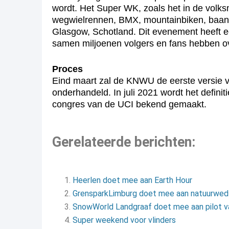
wordt. Het Super WK, zoals het in de volks
wegwielrennen, BMX, mountainbiken, baanwie
Glasgow, Schotland. Dit evenement heeft e
samen miljoenen volgers en fans hebben ov
Proces
Eind maart zal de KNWU de eerste versie van
onderhandeld. In juli 2021 wordt het definit
congres van de UCI bekend gemaakt.
Gerelateerde berichten:
Heerlen doet mee aan Earth Hour
GrensparkLimburg doet mee aan natuurweds
SnowWorld Landgraaf doet mee aan pilot v
Super weekend voor vlinders