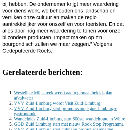
bij hebben. De ondernemer krijgt meer waardering
voor diens werk, we behouden ons landschap en
verrijken onze cultuur en maken de regio
aantrekkelijker voor onszelf en voor toeristen. En dat
alles door nóg meer waardering te tonen voor onze
bijzondere producten. Impact maken op z’n
bourgondisch zullen we maar zeggen.” Volgens
Gedeputeerde Roefs.
Gerelateerde berichten:
Westelijke Mijnstreek werkt aan regionaal beleidsplan
afvalwater
VVV Zuid-Limburg wordt Visit Zuid-Limburg
VVV Zuid-Limburg start promotiecampagne Limburgse
gastronomie
Wandelgids Zuid-Limburg start 600ste wandelroute in Wijlre
GGD Zuid Limburg start met nieuw Rook Stop Programma
VVV Zuid-Limburg start culinaire promotiecampagne