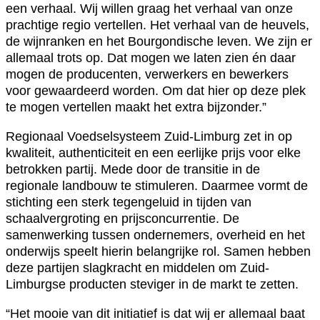
een verhaal. Wij willen graag het verhaal van onze
prachtige regio vertellen. Het verhaal van de heuvels,
de wijnranken en het Bourgondische leven. We zijn er
allemaal trots op. Dat mogen we laten zien én daar
mogen de producenten, verwerkers en bewerkers
voor gewaardeerd worden. Om dat hier op deze plek
te mogen vertellen maakt het extra bijzonder.”
Regionaal Voedselsysteem Zuid-Limburg zet in op
kwaliteit, authenticiteit en een eerlijke prijs voor elke
betrokken partij. Mede door de transitie in de
regionale landbouw te stimuleren. Daarmee vormt de
stichting een sterk tegengeluid in tijden van
schaalvergroting en prijsconcurrentie. De
samenwerking tussen ondernemers, overheid en het
onderwijs speelt hierin belangrijke rol. Samen hebben
deze partijen slagkracht en middelen om Zuid-
Limburgse producten steviger in de markt te zetten.
“Het mooie van dit initiatief is dat wij er allemaal baat