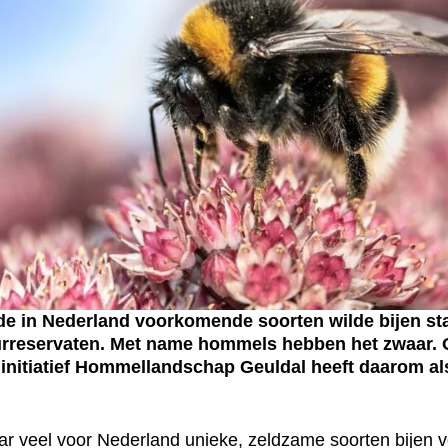
 in Nederland voorkomende soorten wilde bijen staat
urreservaten. Met name hommels hebben het zwaar.
initiatief Hommellandschap Geuldal heeft daarom als
aar veel voor Nederland unieke, zeldzame soorten bijen