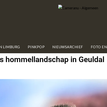
IN LIMBURG
PINKPOP
NIEUWSARCHIEF
FOTO EN
us hommellandschap in Geuldal