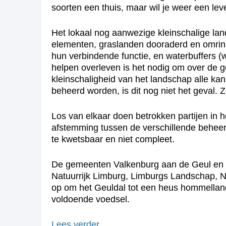
soorten een thuis, maar wil je weer een lev
Het lokaal nog aanwezige kleinschalige lan
elementen, graslanden dooraderd en omrin
hun verbindende functie, en waterbuffers (
helpen overleven is het nodig om over de g
kleinschaligheid van het landschap alle k
beheerd worden, is dit nog niet het geval.
Los van elkaar doen betrokken partijen in 
afstemming tussen de verschillende beheerd
te kwetsbaar en niet compleet.
De gemeenten Valkenburg aan de Geul en G
Natuurrijk Limburg, Limburgs Landschap, 
op om het Geuldal tot een heus hommelland
voldoende voedsel.
Lees verder…