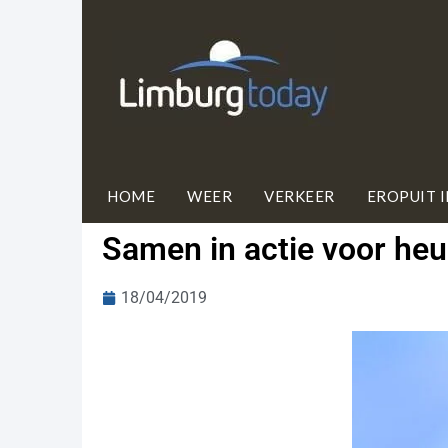
HOME
WEER
VERKEER
EROPUIT 
Samen in actie voor he
18/04/2019