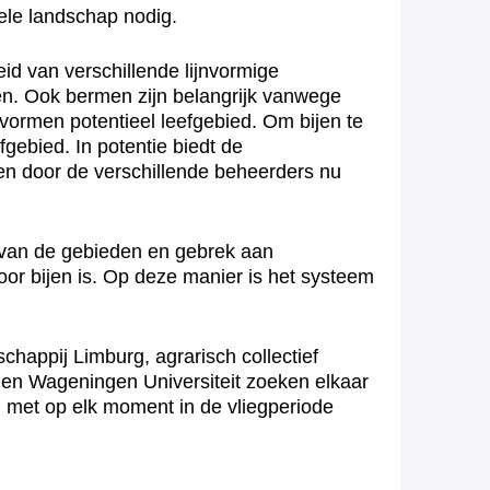
hele landschap nodig.
id van verschillende lijnvormige
n. Ook bermen zijn belangrijk vanwege
vormen potentieel leefgebied. Om bijen te
gebied. In potentie biedt de
en door de verschillende beheerders nu
g van de gebieden en gebrek aan
or bijen is. Op deze manier is het systeem
appij Limburg, agrarisch collectief
en Wageningen Universiteit zoeken elkaar
 met op elk moment in de vliegperiode