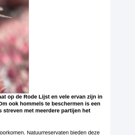
 op de Rode Lijst en vele ervan zijn in
 Om ook hommels te beschermen is een
 streven met meerdere partijen het
 voorkomen. Natuurreservaten bieden deze