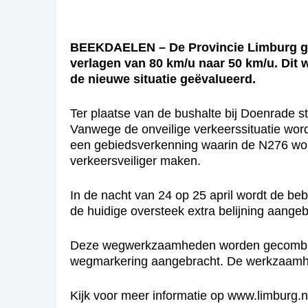
BEEKDAELEN – De Provincie Limburg ga
verlagen van 80 km/u naar 50 km/u. Dit 
de nieuwe situatie geëvalueerd.
Ter plaatse van de bushalte bij Doenrade ste
Vanwege de onveilige verkeerssituatie wordt
een gebiedsverkenning waarin de N276 wor
verkeersveiliger maken.
In de nacht van 24 op 25 april wordt de be
de huidige oversteek extra belijning aangeb
Deze wegwerkzaamheden worden gecombinee
wegmarkering aangebracht. De werkzaamh
Kijk voor meer informatie op www.limburg.nl