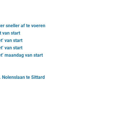
r sneller af te voeren
 van start
’ van start
’ van start
t’ maandag van start
 Nolenslaan te Sittard