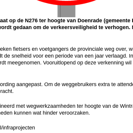
at op de N276 ter hoogte van Doenrade (gemeente
wordt gedaan om de verkeersveiligheid te verhogen. N
ken fietsers en voetgangers de provinciale weg over, wat 
 de snelheid voor een periode van een jaar verlaagd. In 
dt meegenomen. Vooruitlopend op deze verkenning wil d
bording aangepast. Om de weggebruikers extra te attend
racht.
rd met wegwerkzaamheden ter hoogte van de Wintrake
eden kunnen wat hinder veroorzaken.
/infraprojecten