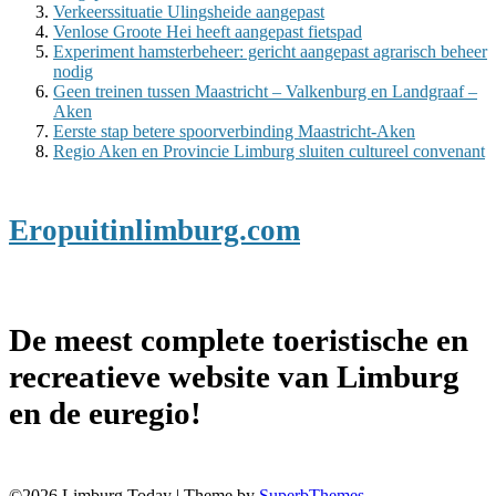
Verkeerssituatie Ulingsheide aangepast
Venlose Groote Hei heeft aangepast fietspad
Experiment hamsterbeheer: gericht aangepast agrarisch beheer
nodig
Geen treinen tussen Maastricht – Valkenburg en Landgraaf –
Aken
Eerste stap betere spoorverbinding Maastricht-Aken
Regio Aken en Provincie Limburg sluiten cultureel convenant
Eropuitinlimburg.com
De meest complete toeristische en
recreatieve website van Limburg
en de euregio!
©2026 Limburg Today
| Theme by
SuperbThemes