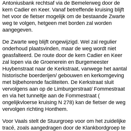
Antoniusbank rechtsaf via de Bemelerweg door de
kern Cadier en Keer. Vanaf betreffende kruising blijft
het voor de fietser mogelijk om de bestaande Zwarte
weg te volgen, hetgeen met borden zal worden
aangegeven.
De Zwarte weg blijft ongewijzigd. Wel zal regulier
onderhoud plaatsvinden, maar de weg wordt niet
geasfalteerd. De route door de kern Cadier en Keer
zal lopen via de Groenerein en Burgemeester
Huybenstraat naar de Kerkstraat, vanwege het aantal
historische boerderijen/ gebouwen en kerkomgeving
met bijbehorende faciliteiten. De Kerkstraat sluit
vervolgens aan op de Limburgerstraat/ Fommestraat
en via het tunneltje aan de Fommestraat (
ongelijkvloerse kruising N 278) kan de fietser de weg
vervolgen richting Honthem.
Voor Vaals stelt de Stuurgroep voor om het zuidelijke
tracé, zoals aangedragen door de Klankbordgroep te