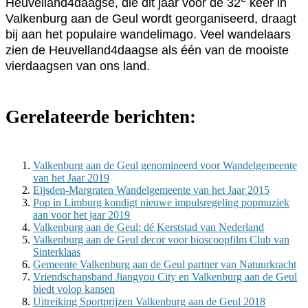
Heuvelland4daagse, die dit jaar voor de 32
keer in
Valkenburg aan de Geul wordt georganiseerd, draagt
bij aan het populaire wandelimago. Veel wandelaars
zien de Heuvelland4daagse als één van de mooiste
vierdaagsen van ons land.
Gerelateerde berichten:
Valkenburg aan de Geul genomineerd voor Wandelgemeente
van het Jaar 2019
Eijsden-Margraten Wandelgemeente van het Jaar 2015
Pop in Limburg kondigt nieuwe impulsregeling popmuziek
aan voor het jaar 2019
Valkenburg aan de Geul: dé Kerststad van Nederland
Valkenburg aan de Geul decor voor bioscoopfilm Club van
Sinterklaas
Gemeente Valkenburg aan de Geul partner van Natuurkracht
Vriendschapsband Jiangyou City en Valkenburg aan de Geul
biedt volop kansen
Uitreiking Sportprijzen Valkenburg aan de Geul 2018